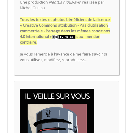
Une production
Neottia nidus-avis
, réalisée par
Michel Guillou
Tous les textes et photos bénéficient de la licence
« Creative Commons attribution - Pas d’utilisation
commerciale - Partage dans les mêmes conditions
4.0 International »
sauf mention
contraire.
Je vous remercie à l'avance de me faire savoir si
vous utilisez, modifiez, reproduisez...