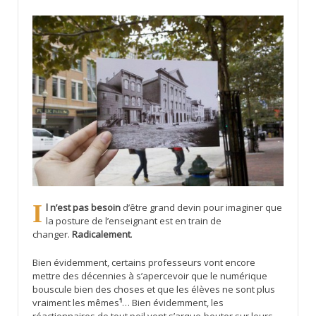
Il n’est pas besoin
d’être grand devin pour imaginer que
la posture de l’enseignant est en train de
changer.
Radicalement
.
Bien évidemment, certains professeurs vont encore
mettre des décennies à s’apercevoir que le numérique
bouscule bien des choses et que les élèves ne sont plus
vraiment les mêmes
¹
… Bien évidemment, les
réactionnaires de tout poil vont s’arque-bouter sur leurs