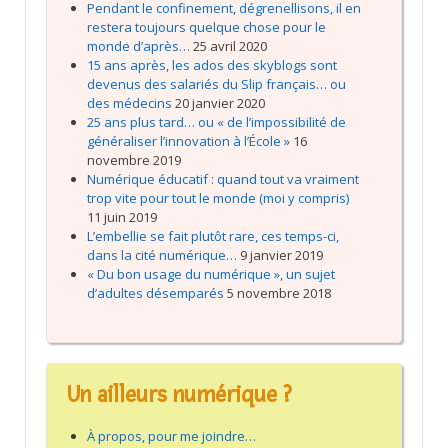
Pendant le confinement, dégrenellisons, il en
restera toujours quelque chose pour le
monde d’après…
25 avril 2020
15 ans après, les ados des skyblogs sont
devenus des salariés du Slip français… ou
des médecins
20 janvier 2020
25 ans plus tard… ou « de l’impossibilité de
généraliser l’innovation à l’École »
16
novembre 2019
Numérique éducatif : quand tout va vraiment
trop vite pour tout le monde (moi y compris)
11 juin 2019
L’embellie se fait plutôt rare, ces temps-ci,
dans la cité numérique…
9 janvier 2019
« Du bon usage du numérique », un sujet
d’adultes désemparés
5 novembre 2018
Un ailleurs numérique ?
À propos, pour me joindre…