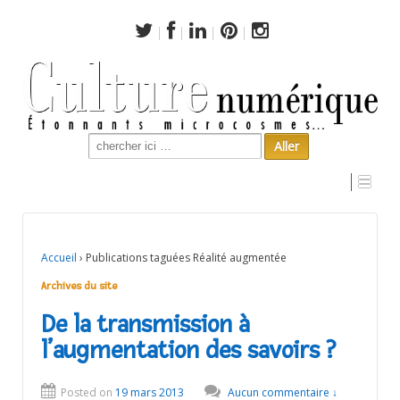
Search
for:
Archives du site
Accueil
›
Publications taguées Réalité augmentée
Archives du site
De la transmission à
l’augmentation des savoirs ?
Posted on
19 mars 2013
Aucun commentaire ↓