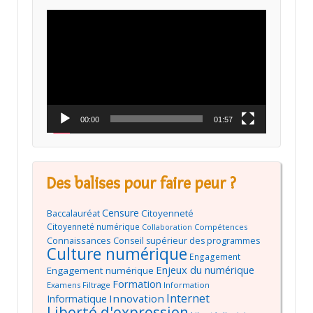
Lecteur
vidéo
00:00
01:57
Des balises pour faire peur ?
Censure
Baccalauréat
Citoyenneté
Citoyenneté numérique
Compétences
Collaboration
Connaissances
Conseil supérieur des programmes
Culture numérique
Engagement
Enjeux du numérique
Engagement numérique
Formation
Examens
Filtrage
Information
Internet
Innovation
Informatique
Liberté d'expression