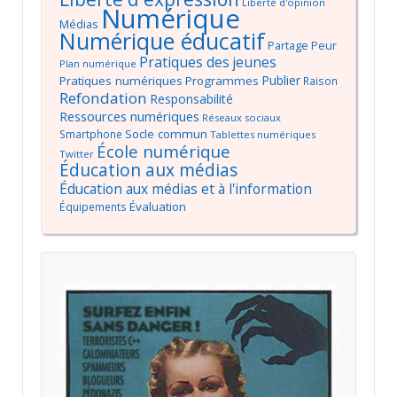
Liberté d'opinion
Numérique
Médias
Numérique éducatif
Partage
Peur
Pratiques des jeunes
Plan numérique
Publier
Pratiques numériques
Programmes
Raison
Refondation
Responsabilité
Ressources numériques
Réseaux sociaux
Socle commun
Smartphone
Tablettes numériques
École numérique
Twitter
Éducation aux médias
Éducation aux médias et à l'information
Évaluation
Équipements