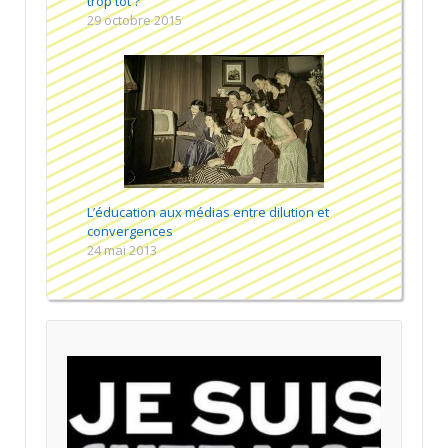
trop tôt ?
29 octobre 2015
L’éducation aux médias entre dilution et
convergences
24 mai 2013