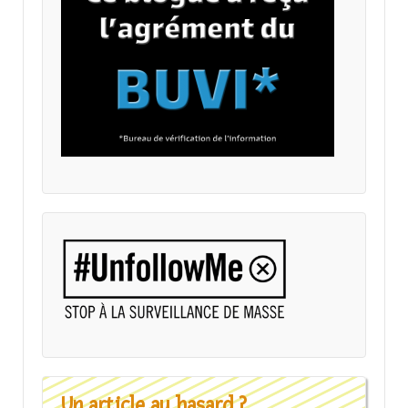
Un article au hasard ?