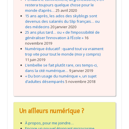
restera toujours quelque chose pour le
monde d’après…
25 avril 2020
15 ans après, les ados des skyblogs sont
devenus des salariés du Slip français… ou
des médecins
20 janvier 2020
25 ans plus tard… ou « de l’impossibilité de
généraliser l’innovation à l’École »
16
novembre 2019
Numérique éducatif : quand tout va vraiment
trop vite pour tout le monde (moi y compris)
11 juin 2019
L’embellie se fait plutôt rare, ces temps-ci,
dans la cité numérique…
9 janvier 2019
« Du bon usage du numérique », un sujet
d’adultes désemparés
5 novembre 2018
Un ailleurs numérique ?
À propos, pour me joindre…
Encore un nouvel étonnant microcosme