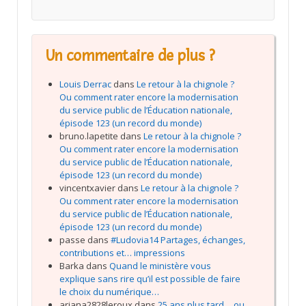
Un commentaire de plus ?
Louis Derrac
dans
Le retour à la chignole ?
Ou comment rater encore la modernisation
du service public de l’Éducation nationale,
épisode 123 (un record du monde)
bruno.lapetite
dans
Le retour à la chignole ?
Ou comment rater encore la modernisation
du service public de l’Éducation nationale,
épisode 123 (un record du monde)
vincentxavier
dans
Le retour à la chignole ?
Ou comment rater encore la modernisation
du service public de l’Éducation nationale,
épisode 123 (un record du monde)
passe
dans
#Ludovia14 Partages, échanges,
contributions et… impressions
Barka
dans
Quand le ministère vous
explique sans rire qu’il est possible de faire
le choix du numérique…
ariana2828leroux
dans
25 ans plus tard… ou