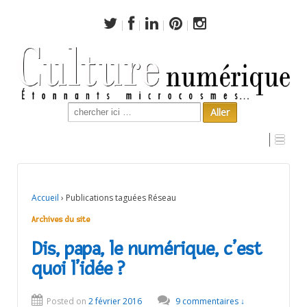
Search
for:
Archives du site
Accueil
›
Publications taguées Réseau
Archives du site
Dis, papa, le numérique, c’est
quoi l’idée ?
Posted on
2 février 2016
9 commentaires ↓