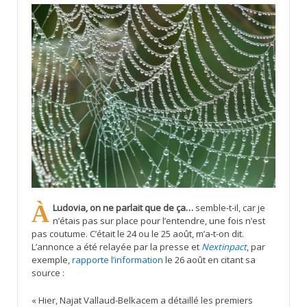
À Ludovia, on ne parlait que de ça…
semble-t-il, car je
n’étais pas sur place pour l’entendre, une fois n’est
pas coutume. C’était le 24 ou le 25 août, m’a-t-on dit.
L’annonce a été relayée par la presse et
Nextinpact
, par
exemple,
rapporte l’information
le 26 août en citant sa
source :
« Hier, Najat Vallaud-Belkacem a détaillé les premiers