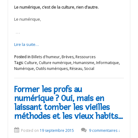
Le numérique, c’est de la culture, rien d’autre.
Le numérique,
…
Lire la suite…
Posted in
Billets d'humeur
,
Brèves
,
Ressources
Tags:
Culture
,
Culture numérique
,
Humanisme
,
Informatique
,
Numérique
,
Outils numériques
,
Réseau
,
Social
Former les profs au
numérique ? Oui, mais en
laissant tomber les vieilles
méthodes et les vieux habits…
Posted on
19 septembre 2015
9 commentaires ↓