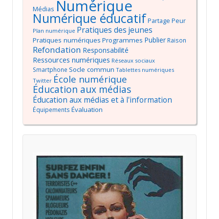
Numérique
Médias
Numérique éducatif
Partage
Peur
Pratiques des jeunes
Plan numérique
Publier
Pratiques numériques
Programmes
Raison
Refondation
Responsabilité
Ressources numériques
Réseaux sociaux
Socle commun
Smartphone
Tablettes numériques
École numérique
Twitter
Éducation aux médias
Éducation aux médias et à l'information
Évaluation
Équipements