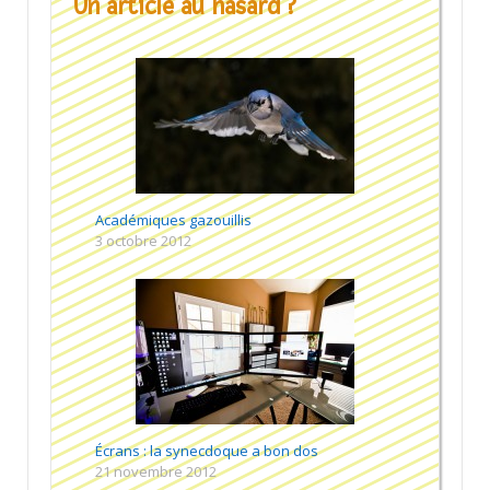
Un article au hasard ?
Académiques gazouillis
3 octobre 2012
Écrans : la synecdoque a bon dos
21 novembre 2012