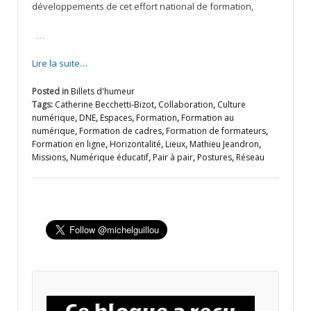
développements de cet effort national de formation,
…
Lire la suite…
Posted in
Billets d'humeur
Tags:
Catherine Becchetti-Bizot
,
Collaboration
,
Culture
numérique
,
DNE
,
Espaces
,
Formation
,
Formation au
numérique
,
Formation de cadres
,
Formation de formateurs
,
Formation en ligne
,
Horizontalité
,
Lieux
,
Mathieu Jeandron
,
Missions
,
Numérique éducatif
,
Pair à pair
,
Postures
,
Réseau