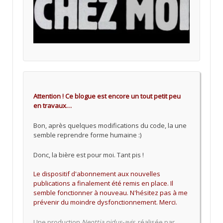
Attention ! Ce blogue est encore un tout petit peu
en travaux…
Bon, après quelques modifications du code, la une
semble reprendre forme humaine :)
Donc, la bière est pour moi. Tant pis !
Le dispositif d'abonnement aux nouvelles
publications a finalement été remis en place. Il
semble fonctionner à nouveau. N'hésitez pas à me
prévenir du moindre dysfonctionnement. Merci.
Une production
Neottia nidus-avis
, réalisée par