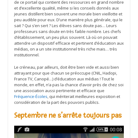
de ce portail qui contient des ressources en grand nombre
et d’excellente qualité, même si les conseils donnés aux
jeunes distillent bien souvent une morale bien vieillotte et
peu audible pour eux. D’une manière plus générale, qui le
sait ? Qui s’en sert ? Les élèves sans doute pas… Leurs
professeurs sans doute en très faible nombre. Les chefs
d’établissement, un peu plus souvent. Là où on pouvait
attendre un dispositif efficace et pertinent d’éducation aux
médias, on a un site institutionnel très riche mais… très
institutionnel.
Le créneau, par ailleurs, doit être bien vide et aussi bien
attrayant pour que chacun se préoccupe (CNIL, Hadopi,
France TV, Canopé…) d’éducation aux médias ! Tout le
monde, en effet, n’a pas la chance d’avoir près de chez soi
une association aussi pertinente et efficace que
Fréquence-Écoles
, qui mériterait meilleures exposition et
considération de la part des pouvoirs publics.
Septembre ne s’arrête toujours pas