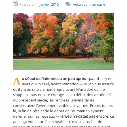
Posted on
4 janvier 2015
Aucun commentaire ↓
Au début de l’Internet ou un peu après
, quand il n’y en
avait qu’un seul, avant Wanadoo — si, je vous assure
qu’il y a eu une vie numérique avant Wanadoo qui ne
s’appelait pas encore Orange —, au début des années 90
du précédent siècle, les rentrées universitaires
constituaient l’événement visible de l’année. En ces temps-
là, la fin de l’été et de le début de l’automne voyaient
déferler sur les réseaux —
le web n’existait pas encore
, ça
aussi ça vous paraît incroyable ! n’est-ce pas ? — de