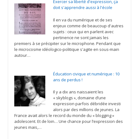
Exercer sa liberté d'expression, ça
doit s'apprendre aussi à l'école
Il en va du numérique et de ses
enjeux comme de beaucoup d'autres
sujets : ceux qui en parlent avec
pertinence ne sont jamais les
premiers à se précipiter sur le microphone. Pendant que
le microcosme idéologico-politique s'agite en sous-main
autour…
Éducation civique et numérique : 10
ans de perdus !
Il y a dix ans naissaient les
« skyblogs », domaine d’une
expression parfois débridée investi
alors par des millions de jeunes. La
France avait alors le record du monde du « blogging »
adolescent. Et de loin… Une chance pour l’expression des
jeunes mais,…