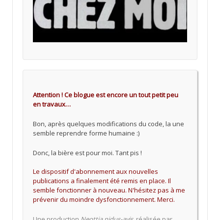
Attention ! Ce blogue est encore un tout petit peu
en travaux…
Bon, après quelques modifications du code, la une
semble reprendre forme humaine :)
Donc, la bière est pour moi. Tant pis !
Le dispositif d'abonnement aux nouvelles
publications a finalement été remis en place. Il
semble fonctionner à nouveau. N'hésitez pas à me
prévenir du moindre dysfonctionnement. Merci.
Une production
Neottia nidus-avis
, réalisée par