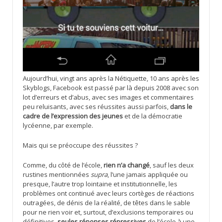
Aujourd’hui, vingt ans après la Nétiquette, 10 ans après les
Skyblogs, Facebook est passé par là depuis 2008 avec son
lot d’erreurs et d’abus, avec ses images et commentaires
peu reluisants, avec ses réussites aussi parfois,
dans le
cadre de l’expression des jeunes
et de la démocratie
lycéenne, par exemple.
Mais qui se préoccupe des réussites ?
Comme, du côté de l’école,
rien n’a changé
, sauf les deux
rustines mentionnées
supra
, l’une jamais appliquée ou
presque, l’autre trop lointaine et institutionnelle, les
problèmes ont continué avec leurs cortèges de réactions
outragées, de dénis de la réalité, de têtes dans le sable
pour ne rien voir et, surtout, d’exclusions temporaires ou
définitives,
seules réponses répressives
de l’école à une