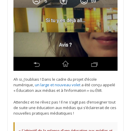
Ah si, j’oubliais ! Dans le cadre du projet d’école
numérique,
un large et nouveau volet
a été conçu appelé
« Éducation aux médias et à l’information » ou ÉMI.
Attendez et ne rêvez pas ! Il ne s’agit pas d’enseigner tout
de suite une éducation aux médias qui s’éclairerait de ces
nouvelles pratiques médiatiques !
« L’objectif de la relance d’une éducation aux médias et