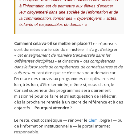
à l’information est de permettre aux élèves d’exercer
leur citoyenneté dans une société de l’information et de
la communication, former des « cybercitoyens » actifs,
éclairés et responsables de demain. »
Comment cela va-t-il se mettre en place ?
Les réponses
sont données sur le site du ministère : il s’agit d’intégrer
«
cet enseignement de manière transversale dans les
différentes disciplines
» et d’inscrire «
ces compétences
dans le futur socle de compétences, de connaissances et de
culture
». Autant dire que ce n’est pas pour demain car
l’écriture des nouveaux programmes disciplinaires est
loin, très loin, d’être terminée, même si, nous dit-on, le
Conseil supérieur des programmes sera clairement
missionné pour ce faire et s’il est question de réfléchir,
dès la prochaine rentrée à un cadre de référence et à des
objectifs…
Pourquoi attendre
?
Le reste, c’est cosmétique — rénover le
Clemi
, bigre ! — ou
de l’information institutionnelle — le portail Internet
responsable.