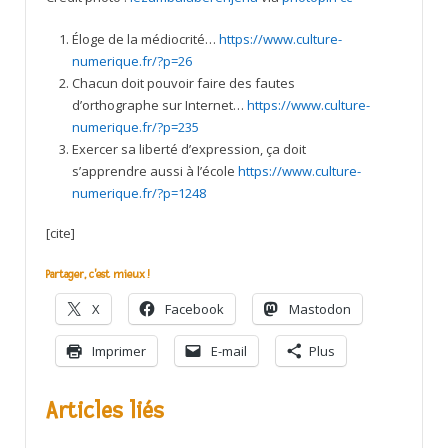
Éloge de la médiocrité…
https://www.culture-
numerique.fr/?p=26
Chacun doit pouvoir faire des fautes
d’orthographe sur Internet…
https://www.culture-
numerique.fr/?p=235
Exercer sa liberté d’expression, ça doit
s’apprendre aussi à l’école
https://www.culture-
numerique.fr/?p=1248
[cite]
Partager, c'est mieux !
X
Facebook
Mastodon
Imprimer
E-mail
Plus
Articles liés