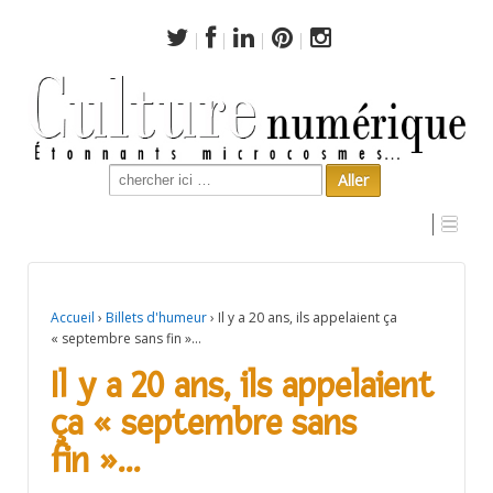
Search
for:
Il y a 20 ans, ils appelaient ça « septembre sans fin »…
Accueil
›
Billets d'humeur
›
Il y a 20 ans, ils appelaient ça
« septembre sans fin »…
Il y a 20 ans, ils appelaient
ça « septembre sans
fin »…