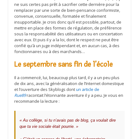
ne suis certes pas prêt à sacrifier cette dernière pour la
remplacer par une sorte de bien-pensance conformiste,
convenue, consensuelle, formatée et finalement
insupportable. Je crois donc qu’il est possible, partout, de
mettre en place des formes de régulation, de préférence
sous la responsabilité des utilisateurs ou en concertation
avec eux. Et puis il y a la loi, dont le respect ne peut être
confié qu’à un juge indépendant et, en aucun cas, à des
fonctionnaires ou à des marchands…
Le septembre sans fin de l’école
Il a commencé, lui, beaucoup plus tard, il y a un peu plus
de dix ans, avec la généralisation de l’Internet domestique
et l’ouverture des Skyblogs dont
un article de
Rue89
racontait l’étonnante aventure il y a peu. Je vous en
recommande la lecture :
« Au collège, si tu n’avais pas de blog, ça voulait dire
que ta vie sociale était pourrie. »