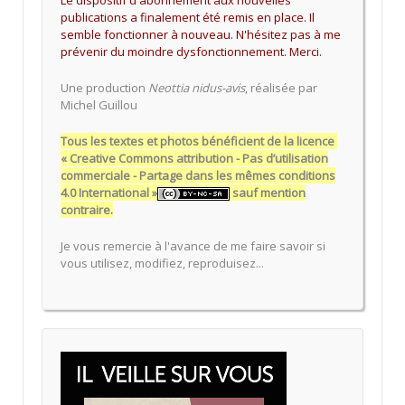
Le dispositif d'abonnement aux nouvelles
publications a finalement été remis en place. Il
semble fonctionner à nouveau. N'hésitez pas à me
prévenir du moindre dysfonctionnement. Merci.
Une production
Neottia nidus-avis
, réalisée par
Michel Guillou
Tous les textes et photos bénéficient de la licence
« Creative Commons attribution - Pas d’utilisation
commerciale - Partage dans les mêmes conditions
4.0 International »
sauf mention
contraire.
Je vous remercie à l'avance de me faire savoir si
vous utilisez, modifiez, reproduisez...