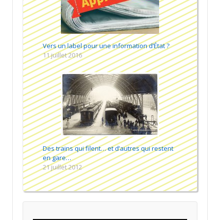
Vers un label pour une information d’État ?
11 juillet 2016
Des trains qui filent… et d’autres qui restent
en gare…
21 juillet 2012