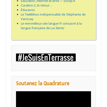
Éducation, internet et droit — scoop-it
Curation 2, le retour…
Éducavox
Le TwittMooc indispensable de Stéphanie de
Vanssay
Le merveilleux site langue-fr consacré à la
langue française de Luc Bentz
Soutenez la Quadrature
Lecteur
vidéo