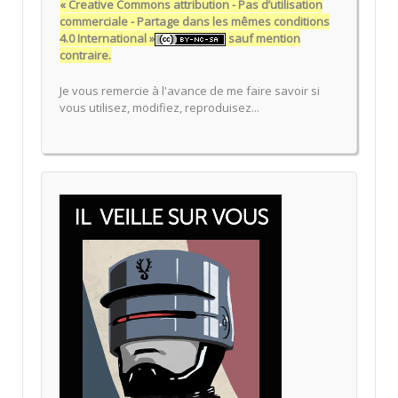
« Creative Commons attribution - Pas d’utilisation
commerciale - Partage dans les mêmes conditions
4.0 International »
sauf mention
contraire.
Je vous remercie à l'avance de me faire savoir si
vous utilisez, modifiez, reproduisez...