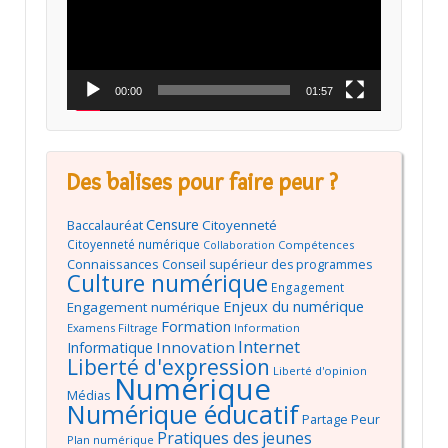
00:00
01:57
Des balises pour faire peur ?
Censure
Baccalauréat
Citoyenneté
Citoyenneté numérique
Compétences
Collaboration
Connaissances
Conseil supérieur des programmes
Culture numérique
Engagement
Enjeux du numérique
Engagement numérique
Formation
Examens
Filtrage
Information
Internet
Innovation
Informatique
Liberté d'expression
Liberté d'opinion
Numérique
Médias
Numérique éducatif
Partage
Peur
Pratiques des jeunes
Plan numérique