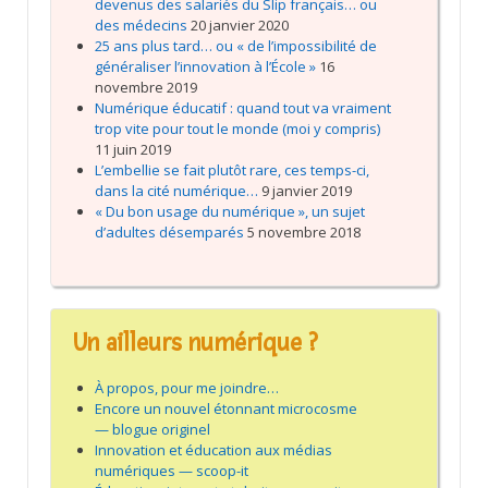
devenus des salariés du Slip français… ou
des médecins
20 janvier 2020
25 ans plus tard… ou « de l’impossibilité de
généraliser l’innovation à l’École »
16
novembre 2019
Numérique éducatif : quand tout va vraiment
trop vite pour tout le monde (moi y compris)
11 juin 2019
L’embellie se fait plutôt rare, ces temps-ci,
dans la cité numérique…
9 janvier 2019
« Du bon usage du numérique », un sujet
d’adultes désemparés
5 novembre 2018
Un ailleurs numérique ?
À propos, pour me joindre…
Encore un nouvel étonnant microcosme
— blogue originel
Innovation et éducation aux médias
numériques — scoop-it