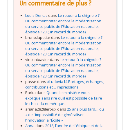
Un commentaire de plus ?
Louis Derrac
dans
Le retour à la chignole ?
Ou comment rater encore la modernisation
du service public de l’Éducation nationale,
épisode 123 (un record du monde)
bruno.lapetite
dans
Le retour à la chignole ?
Ou comment rater encore la modernisation
du service public de l’Éducation nationale,
épisode 123 (un record du monde)
vincentxavier
dans
Le retour à la chignole ?
Ou comment rater encore la modernisation
du service public de l’Éducation nationale,
épisode 123 (un record du monde)
passe
dans
#Ludovia14 Partages, échanges,
contributions et… impressions
Barka
dans
Quand le ministère vous
explique sans rire qu’il est possible de faire
le choix du numérique…
ariana2828leroux
dans
25 ans plus tard… ou
« de l’impossibilité de généraliser
l’innovation à l’École »
Anna
dans
2018, l’année de l’éthique et de la