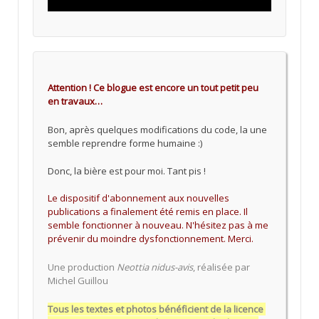
Attention ! Ce blogue est encore un tout petit peu
en travaux…
Bon, après quelques modifications du code, la une
semble reprendre forme humaine :)
Donc, la bière est pour moi. Tant pis !
Le dispositif d'abonnement aux nouvelles
publications a finalement été remis en place. Il
semble fonctionner à nouveau. N'hésitez pas à me
prévenir du moindre dysfonctionnement. Merci.
Une production
Neottia nidus-avis
, réalisée par
Michel Guillou
Tous les textes et photos bénéficient de la licence