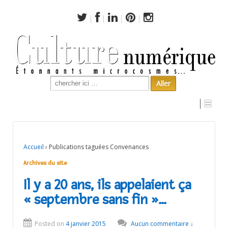
Search
for:
Archives du site
Accueil
›
Publications taguées Convenances
Archives du site
Il y a 20 ans, ils appelaient ça
« septembre sans fin »…
Posted on
4 janvier 2015
Aucun commentaire ↓