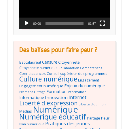
00:00
01:57
Des balises pour faire peur ?
Censure
Baccalauréat
Citoyenneté
Citoyenneté numérique
Compétences
Collaboration
Connaissances
Conseil supérieur des programmes
Culture numérique
Engagement
Enjeux du numérique
Engagement numérique
Formation
Examens
Filtrage
Information
Internet
Innovation
Informatique
Liberté d'expression
Liberté d'opinion
Numérique
Médias
Numérique éducatif
Partage
Peur
Pratiques des jeunes
Plan numérique