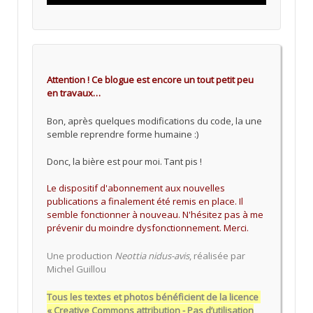
Attention ! Ce blogue est encore un tout petit peu
en travaux…
Bon, après quelques modifications du code, la une
semble reprendre forme humaine :)
Donc, la bière est pour moi. Tant pis !
Le dispositif d'abonnement aux nouvelles
publications a finalement été remis en place. Il
semble fonctionner à nouveau. N'hésitez pas à me
prévenir du moindre dysfonctionnement. Merci.
Une production
Neottia nidus-avis
, réalisée par
Michel Guillou
Tous les textes et photos bénéficient de la licence
« Creative Commons attribution - Pas d’utilisation