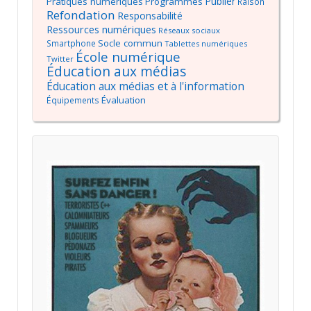
Publier
Pratiques numériques
Programmes
Raison
Refondation
Responsabilité
Ressources numériques
Réseaux sociaux
Socle commun
Smartphone
Tablettes numériques
École numérique
Twitter
Éducation aux médias
Éducation aux médias et à l'information
Évaluation
Équipements