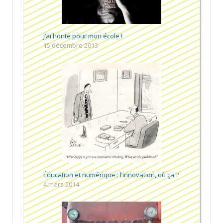
J’ai honte pour mon école !
15 décembre 2013
Éducation et numérique : l’innovation, où ça ?
4 mars 2014