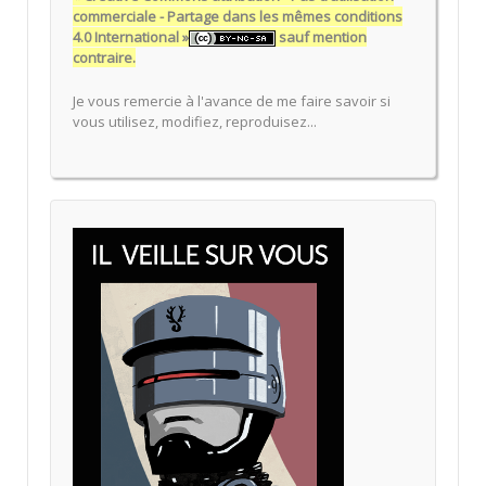
commerciale - Partage dans les mêmes conditions
4.0 International »
sauf mention
contraire.
Je vous remercie à l'avance de me faire savoir si
vous utilisez, modifiez, reproduisez...