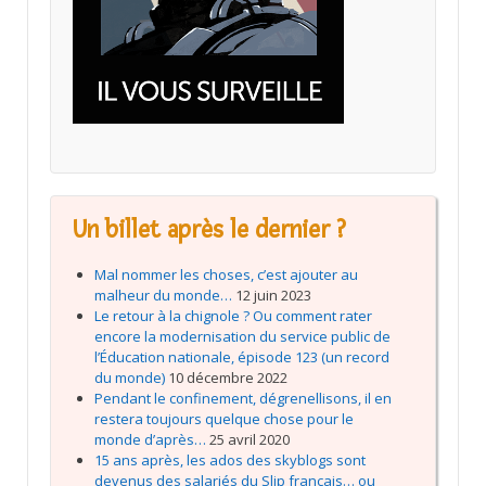
Un billet après le dernier ?
Mal nommer les choses, c’est ajouter au
malheur du monde…
12 juin 2023
Le retour à la chignole ? Ou comment rater
encore la modernisation du service public de
l’Éducation nationale, épisode 123 (un record
du monde)
10 décembre 2022
Pendant le confinement, dégrenellisons, il en
restera toujours quelque chose pour le
monde d’après…
25 avril 2020
15 ans après, les ados des skyblogs sont
devenus des salariés du Slip français… ou