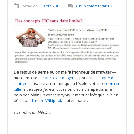
Posted on
31 août 2012
Aucun commentaire ↓
De retour de Berne où on me fit l’honneur de m’inviter
—
merci encore à
François Flückiger
— pour un
colloque de
rentrée
consacré au numérique à l’école (voir mon
dernier
billet
à ce sujet), j’ai eu l’occasion d’être trempé dans le
bain des
Mitic
, un concept typiquement helvétique, si bien
décrit par
l’article Wikipedia
qui en parle :
La notion de Médias,
…