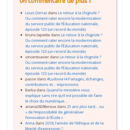
Un commentaire de plus ?
Louis Derrac
dans
Le retour à la chignole ?
Ou comment rater encore la modernisation
du service public de l’Éducation nationale,
épisode 123 (un record du monde)
bruno.lapetite
dans
Le retour à la chignole ?
Ou comment rater encore la modernisation
du service public de l’Éducation nationale,
épisode 123 (un record du monde)
vincentxavier
dans
Le retour à la chignole ?
Ou comment rater encore la modernisation
du service public de l’Éducation nationale,
épisode 123 (un record du monde)
passe
dans
#Ludovia14 Partages, échanges,
contributions et… impressions
Barka
dans
Quand le ministère vous
explique sans rire qu’il est possible de faire
le choix du numérique…
ariana2828leroux
dans
25 ans plus tard… ou
« de l’impossibilité de généraliser
l’innovation à l’École »
Anna
dans
2018, l’année de l’éthique et de la
liberté d’expression ?