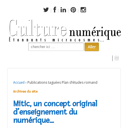
Search
for:
Archives du site
Accueil
›
Publications taguées Plan d’études romand
Archives du site
Mitic, un concept original
d’enseignement du
numérique…