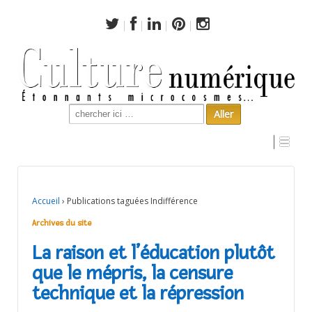
Search
for:
Archives du site
Accueil
›
Publications taguées Indifférence
Archives du site
La raison et l’éducation plutôt
que le mépris, la censure
technique et la répression