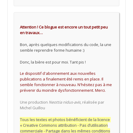
Attention ! Ce blogue est encore un tout petit peu
en travaux…
Bon, après quelques modifications du code, la une
semble reprendre forme humaine :)
Donc, la bière est pour moi. Tant pis !
Le dispositif d'abonnement aux nouvelles
publications a finalement été remis en place. Il
semble fonctionner à nouveau. N'hésitez pas à me
prévenir du moindre dysfonctionnement. Merci.
Une production
Neottia nidus-avis
, réalisée par
Michel Guillou
Tous les textes et photos bénéficient de la licence
« Creative Commons attribution - Pas d’utilisation
commerciale - Partage dans les mêmes conditions