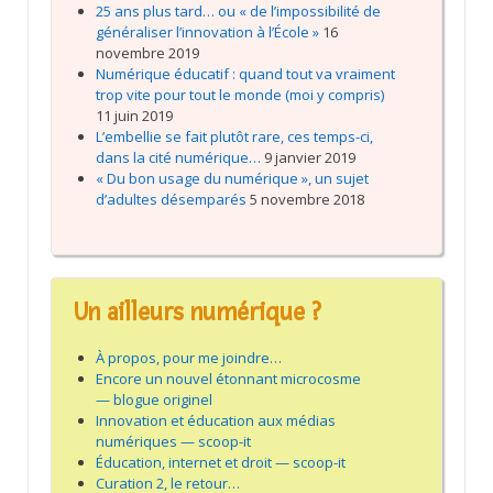
25 ans plus tard… ou « de l’impossibilité de
généraliser l’innovation à l’École »
16
novembre 2019
Numérique éducatif : quand tout va vraiment
trop vite pour tout le monde (moi y compris)
11 juin 2019
L’embellie se fait plutôt rare, ces temps-ci,
dans la cité numérique…
9 janvier 2019
« Du bon usage du numérique », un sujet
d’adultes désemparés
5 novembre 2018
Un ailleurs numérique ?
À propos, pour me joindre…
Encore un nouvel étonnant microcosme
— blogue originel
Innovation et éducation aux médias
numériques — scoop-it
Éducation, internet et droit — scoop-it
Curation 2, le retour…