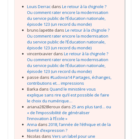
Louis Derrac
dans
Le retour à la chignole ?
Ou comment rater encore la modernisation
du service public de l’Éducation nationale,
épisode 123 (un record du monde)
bruno.lapetite
dans
Le retour à la chignole ?
Ou comment rater encore la modernisation
du service public de l’Éducation nationale,
épisode 123 (un record du monde)
vincentxavier
dans
Le retour à la chignole ?
Ou comment rater encore la modernisation
du service public de l’Éducation nationale,
épisode 123 (un record du monde)
passe
dans
#Ludovia14 Partages, échanges,
contributions et… impressions
Barka
dans
Quand le ministère vous
explique sans rire qu’il est possible de faire
le choix du numérique…
ariana2828leroux
dans
25 ans plus tard… ou
« de l’impossibilité de généraliser
l’innovation à l’École »
Anna
dans
2018, l’année de l’éthique et de la
liberté d’expression ?
Nicolas
dans
Vers un label pour une