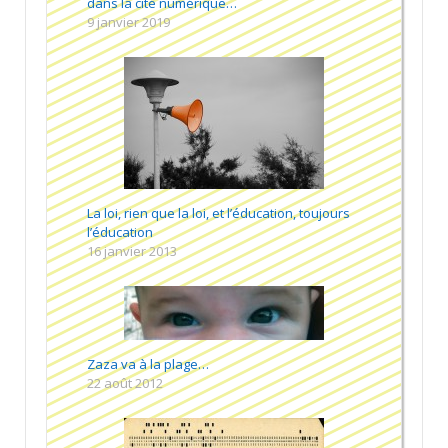
dans la cité numérique…
9 janvier 2019
La loi, rien que la loi, et l’éducation, toujours
l’éducation
16 janvier 2013
Zaza va à la plage…
22 août 2012