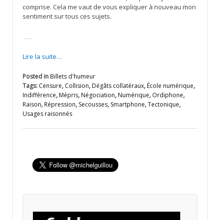
comprise. Cela me vaut de vous expliquer à nouveau mon
sentiment sur tous ces sujets.
…
Lire la suite…
Posted in
Billets d'humeur
Tags:
Censure
,
Collision
,
Dégâts collatéraux
,
École numérique
,
Indifférence
,
Mépris
,
Négociation
,
Numérique
,
Ordiphone
,
Raison
,
Répression
,
Secousses
,
Smartphone
,
Tectonique
,
Usages raisonnés