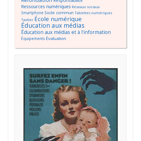
Responsabilité
Ressources numériques
Réseaux sociaux
Socle commun
Smartphone
Tablettes numériques
École numérique
Twitter
Éducation aux médias
Éducation aux médias et à l'information
Évaluation
Équipements