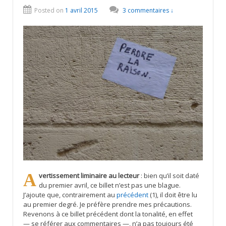
Posted on
1 avril 2015
3 commentaires ↓
Avertissement liminaire au lecteur
: bien qu’il soit daté
du premier avril, ce billet n’est pas une blague.
J’ajoute que, contrairement au
précédent
(1), il doit être lu
au premier degré. Je préfère prendre mes précautions.
Revenons à ce billet précédent dont la tonalité, en effet
— se référer aux commentaires —, n’a pas toujours été