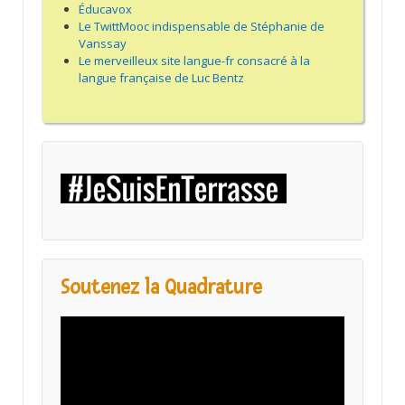
Éducavox
Le TwittMooc indispensable de Stéphanie de
Vanssay
Le merveilleux site langue-fr consacré à la
langue française de Luc Bentz
Soutenez la Quadrature
Lecteur
vidéo