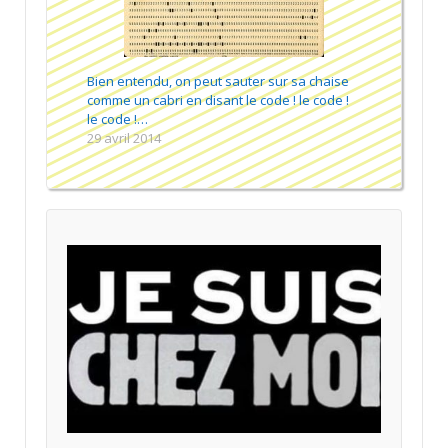
Bien entendu, on peut sauter sur sa chaise
comme un cabri en disant le code ! le code !
le code !…
29 avril 2014