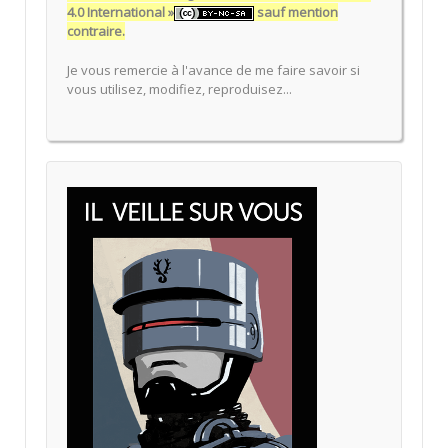
4.0 International »
sauf mention
contraire.
Je vous remercie à l'avance de me faire savoir si
vous utilisez, modifiez, reproduisez...