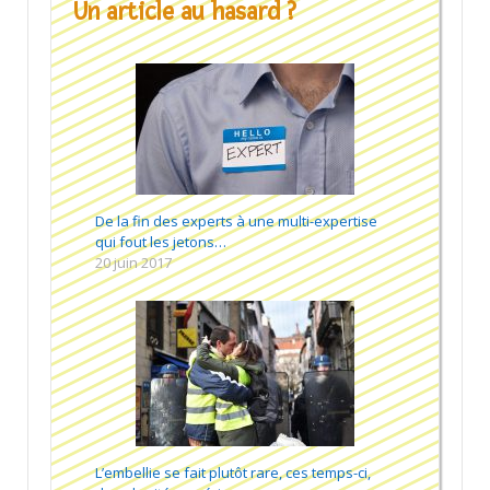
Un article au hasard ?
De la fin des experts à une multi-expertise
qui fout les jetons…
20 juin 2017
L’embellie se fait plutôt rare, ces temps-ci,