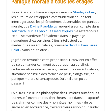
Panique morale à tous les étages
Se référant aux travaux déjà anciens de
Stanley Cohen
,
les auteurs de cet appel à communication souhaitent
interroger aussi les phénomènes observables de panique
morale, que
Divina Frau-Meigs
reprend à son compte dans
son travail sur les paniques médiatiques
. Se réfèrent-ils à
ce qui se manifeste à l’évidence dans le paysage
numérique chez certaines élites intellectuelles,
médiatiques ou éducatives, comme
le décrit si bien
Laure
Belot
? Sans doute aussi.
J’agrée en revanche cette proposition. Il convient en effet
de se demander comment et pourquoi, aujourd’hui,
certaines élites intellectuelles, médiatiques ou éducatives,
succombent ainsi à des formes de peur, d’angoisse, de
panique morale si contagieuse. Qu’a-t-il bien pu se
passer ?
Loin, très loin d’
une philosophie des Lumières numériques
qui reste à inventer, nos chercheurs sont dans l’incapacité
de s’affirmer comme des « honnêtes hommes » de ce
siècle et, en l’occurrence, d’exercer leur raison pour guider