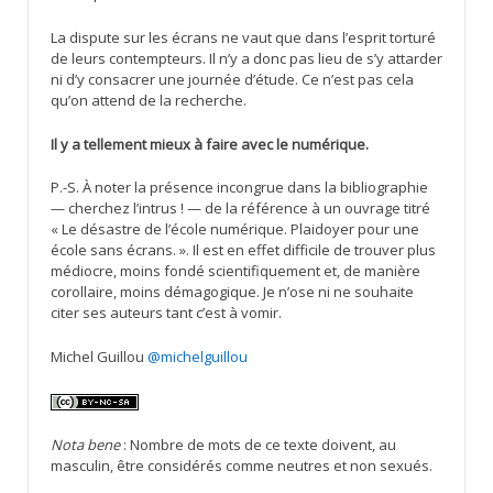
La dispute sur les écrans ne vaut que dans l’esprit torturé
de leurs contempteurs. Il n’y a donc pas lieu de s’y attarder
ni d’y consacrer une journée d’étude. Ce n’est pas cela
qu’on attend de la recherche.
Il y a tellement mieux à faire avec le numérique.
P.-S. À noter la présence incongrue dans la bibliographie
— cherchez l’intrus ! — de la référence à un ouvrage titré
« Le désastre de l’école numérique. Plaidoyer pour une
école sans écrans. ». Il est en effet difficile de trouver plus
médiocre, moins fondé scientifiquement et, de manière
corollaire, moins démagogique. Je n’ose ni ne souhaite
citer ses auteurs tant c’est à vomir.
Michel Guillou
@michelguillou
Nota bene
: Nombre de mots de ce texte doivent, au
masculin, être considérés comme neutres et non sexués.