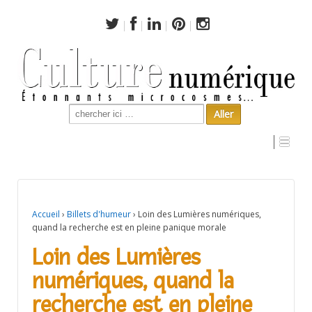
Search
for:
Loin des Lumières numériques, quand la recherche est
en pleine panique morale
Accueil
›
Billets d'humeur
›
Loin des Lumières numériques,
quand la recherche est en pleine panique morale
Loin des Lumières
numériques, quand la
recherche est en pleine