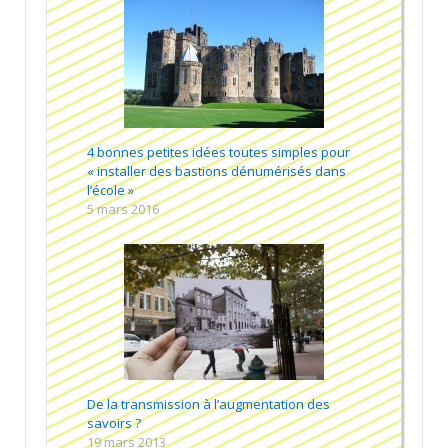
4 bonnes petites idées toutes simples pour
« installer des bastions dénumérisés dans
l’école »
5 mars 2016
De la transmission à l’augmentation des
savoirs ?
19 mars 2013