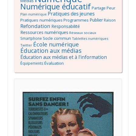
Médias
Numérique éducatif
Partage
Peur
Pratiques des jeunes
Plan numérique
Publier
Pratiques numériques
Programmes
Raison
Refondation
Responsabilité
Ressources numériques
Réseaux sociaux
Socle commun
Smartphone
Tablettes numériques
École numérique
Twitter
Éducation aux médias
Éducation aux médias et à l'information
Évaluation
Équipements