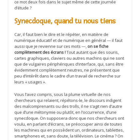
ce mot deux fois dans le sujet même de cette journée
d’étude ?
Synecdoque, quand tu nous tiens
Car, il faut bien le dire et le répéter, en matière de
numérique éducatif et de numérique en général — il faut
aussi que je revienne sur ces mots —,
on se fiche
complètement des écrans !
Tout autant que des souris,
cartes graphiques, claviers ou autres machins qui ne sont
que de vulgaires périphériques d’interface, qui, sans être
évidemment complètement neutres, ne présentent que
peu d’intérêt dans le cadre d’un travail de recherche sur
leurs « usages ».
Vous l’avez compris, sous la plume virtuelle de nos
chercheurs qui relaient, répétons-le, le discours indigent
des malcomprenants ou des trolls, il ne s’agit rien d’autre
que d’une métonymie ou plutôt, en l’occurrence, d’une
synecdoque. On supposera donc que nos chercheurs ont
voulu, en parlant d’écrans, se préoccuper ainsi de toutes
les machines qui en possèdent un, ordinateurs, tablettes,
smartphones et, sans doute, la télévision. Le cinéma ? On