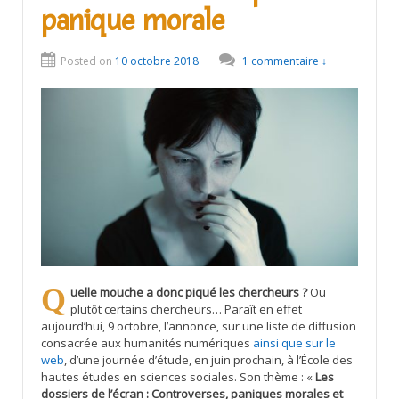
panique morale
Posted on
10 octobre 2018
1 commentaire ↓
Quelle mouche a donc piqué les chercheurs ?
Ou
plutôt certains chercheurs… Paraît en effet
aujourd’hui, 9 octobre, l’annonce, sur une liste de diffusion
consacrée aux humanités numériques
ainsi que sur le
web
, d’une journée d’étude, en juin prochain, à l’École des
hautes études en sciences sociales. Son thème : «
Les
dossiers de l’écran : Controverses, paniques morales et