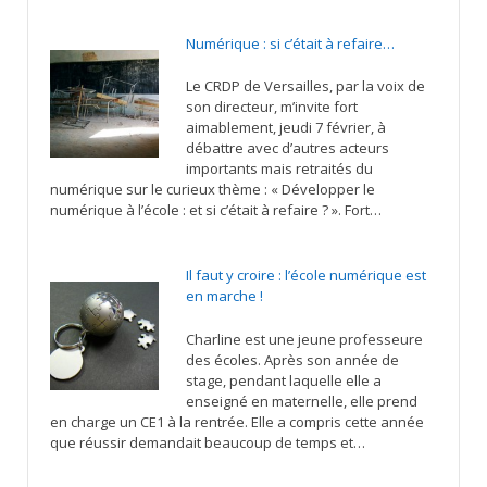
Numérique : si c’était à refaire…
Le CRDP de Versailles, par la voix de
son directeur, m’invite fort
aimablement, jeudi 7 février, à
débattre avec d’autres acteurs
importants mais retraités du
numérique sur le curieux thème : « Développer le
numérique à l’école : et si c’était à refaire ? ». Fort…
Il faut y croire : l’école numérique est
en marche !
Charline est une jeune professeure
des écoles. Après son année de
stage, pendant laquelle elle a
enseigné en maternelle, elle prend
en charge un CE1 à la rentrée. Elle a compris cette année
que réussir demandait beaucoup de temps et…