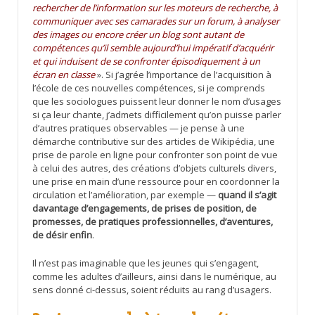
rechercher de l’information sur les moteurs de recherche, à
communiquer avec ses camarades sur un forum, à analyser
des images ou encore créer un blog sont autant de
compétences qu’il semble aujourd’hui impératif d’acquérir
et qui induisent de se confronter épisodiquement à un
écran en classe
». Si j’agrée l’importance de l’acquisition à
l’école de ces nouvelles compétences, si je comprends
que les sociologues puissent leur donner le nom d’usages
si ça leur chante, j’admets difficilement qu’on puisse parler
d’autres pratiques observables — je pense à une
démarche contributive sur des articles de Wikipédia, une
prise de parole en ligne pour confronter son point de vue
à celui des autres, des créations d’objets culturels divers,
une prise en main d’une ressource pour en coordonner la
circulation et l’amélioration, par exemple —
quand il s’agit
davantage d’engagements, de prises de position, de
promesses, de pratiques professionnelles, d’aventures,
de désir enfin
.
Il n’est pas imaginable que les jeunes qui s’engagent,
comme les adultes d’ailleurs, ainsi dans le numérique, au
sens donné ci-dessus, soient réduits au rang d’usagers.