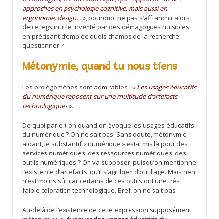
approches en psychologie cognitive, mais aussi en
ergonomie, design…
», pourquoi ne pas s’affranchir alors
de ce legs inutile inventé par des démagogues nuisibles
en précisant d’emblée quels champs de la recherche
questionner ?
Métonymie, quand tu nous tiens
Les prolégomènes sont admirables : «
Les usages éducatifs
du numérique reposent sur une multitude d’artefacts
technologiques
».
De quoi parle-t-on quand on évoque les usages éducatifs
du numérique ? On ne sait pas. Sans doute, métonymie
aidant, le substantif « numérique » est-il mis là pour des
services numériques, des ressources numériques, des
outils numériques ? On va supposer, puisqu’on mentionne
l’existence d’artefacts, qu’il s’agit bien d’outillage. Mais rien
n’est moins sûr car certains de ces outils ont une très
faible coloration technologique. Bref, on ne sait pas.
Au-delà de l’existence de cette expression supposément
métonymique,
évoquer des usages éducatifs du