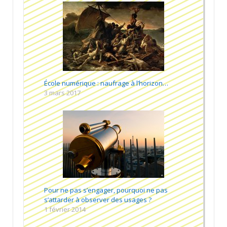
École numérique : naufrage à l’horizon…
3 mars 2017
Pour ne pas s’engager, pourquoi ne pas
s’attarder à observer des usages ?
1 février 2014