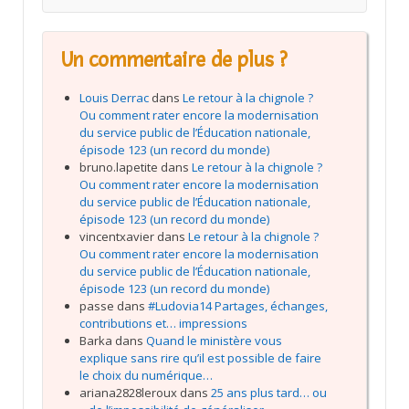
Un commentaire de plus ?
Louis Derrac
dans
Le retour à la chignole ?
Ou comment rater encore la modernisation
du service public de l’Éducation nationale,
épisode 123 (un record du monde)
bruno.lapetite
dans
Le retour à la chignole ?
Ou comment rater encore la modernisation
du service public de l’Éducation nationale,
épisode 123 (un record du monde)
vincentxavier
dans
Le retour à la chignole ?
Ou comment rater encore la modernisation
du service public de l’Éducation nationale,
épisode 123 (un record du monde)
passe
dans
#Ludovia14 Partages, échanges,
contributions et… impressions
Barka
dans
Quand le ministère vous
explique sans rire qu’il est possible de faire
le choix du numérique…
ariana2828leroux
dans
25 ans plus tard… ou