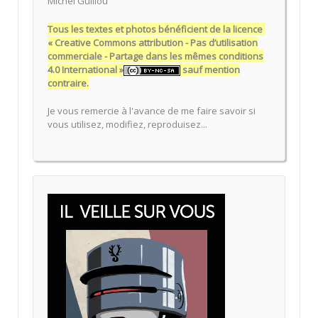
Michel Guillou
Tous les textes et photos bénéficient de la licence
« Creative Commons attribution - Pas d’utilisation
commerciale - Partage dans les mêmes conditions
4.0 International »
sauf mention
contraire.
Je vous remercie à l'avance de me faire savoir si
vous utilisez, modifiez, reproduisez...