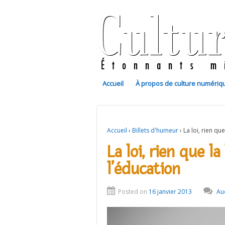
Accueil
À propos de culture numériq
Accueil
›
Billets d'humeur
›
La loi, rien que
La loi, rien que la
l’éducation
Posted on
16 janvier 2013
Au