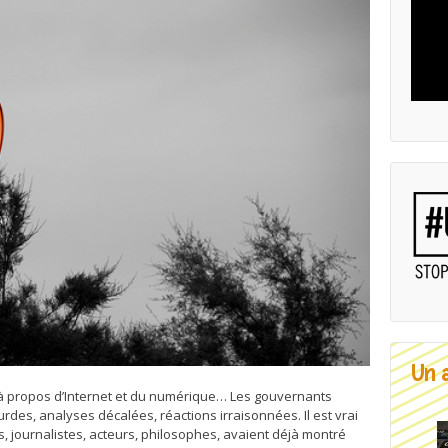
Un a
 propos d’Internet et du numérique… Les gouvernants
des, analyses décalées, réactions irraisonnées. Il est vrai
 journalistes, acteurs, philosophes, avaient déjà montré