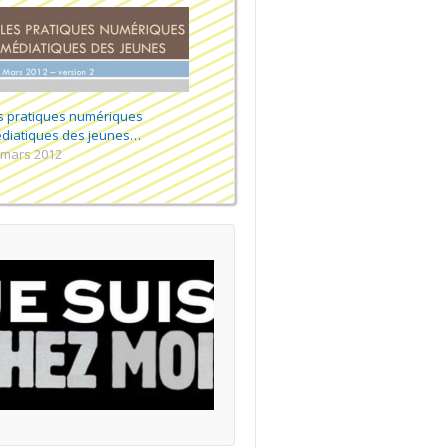
s pratiques numériques
diatiques des jeunes…
 mars 2012