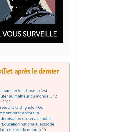
illet après le dernier
l nommer les choses, c’est
outer au malheur du monde…
12
in 2023
 retour à la chignole ? Ou
mment rater encore la
dernisation du service public
 l’Éducation nationale, épisode
3 (un record du monde)
10