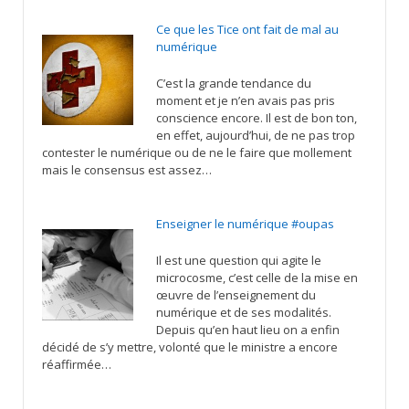
Ce que les Tice ont fait de mal au
numérique
C’est la grande tendance du
moment et je n’en avais pas pris
conscience encore. Il est de bon ton,
en effet, aujourd’hui, de ne pas trop
contester le numérique ou de ne le faire que mollement
mais le consensus est assez…
Enseigner le numérique #oupas
Il est une question qui agite le
microcosme, c’est celle de la mise en
œuvre de l’enseignement du
numérique et de ses modalités.
Depuis qu’en haut lieu on a enfin
décidé de s’y mettre, volonté que le ministre a encore
réaffirmée…