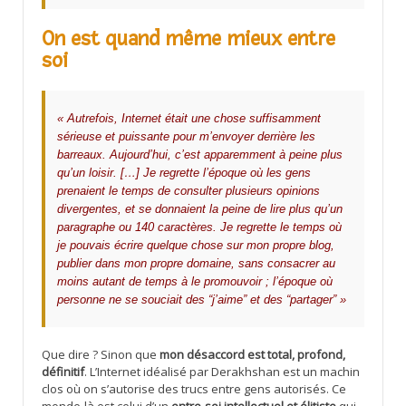
On est quand même mieux entre
soi
« Autrefois, Internet était une chose suffisamment
sérieuse et puissante pour m’envoyer derrière les
barreaux. Aujourd’hui, c’est apparemment à peine plus
qu’un loisir. […] Je regrette l’époque où les gens
prenaient le temps de consulter plusieurs opinions
divergentes, et se donnaient la peine de lire plus qu’un
paragraphe ou 140 caractères. Je regrette le temps où
je pouvais écrire quelque chose sur mon propre blog,
publier dans mon propre domaine, sans consacrer au
moins autant de temps à le promouvoir ; l’époque où
personne ne se souciait des “j’aime” et des “partager” »
Que dire ? Sinon que
mon désaccord est total, profond,
définitif
. L’Internet idéalisé par Derakhshan est un machin
clos où on s’autorise des trucs entre gens autorisés. Ce