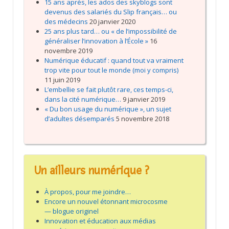
15 ans après, les ados des skyblogs sont
devenus des salariés du Slip français… ou
des médecins
20 janvier 2020
25 ans plus tard… ou « de l’impossibilité de
généraliser l’innovation à l’École »
16
novembre 2019
Numérique éducatif : quand tout va vraiment
trop vite pour tout le monde (moi y compris)
11 juin 2019
L’embellie se fait plutôt rare, ces temps-ci,
dans la cité numérique…
9 janvier 2019
« Du bon usage du numérique », un sujet
d’adultes désemparés
5 novembre 2018
Un ailleurs numérique ?
À propos, pour me joindre…
Encore un nouvel étonnant microcosme
— blogue originel
Innovation et éducation aux médias