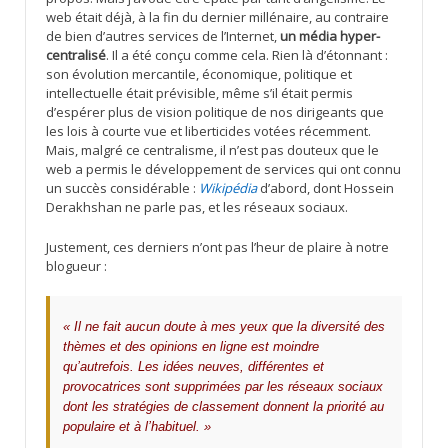
web était déjà, à la fin du dernier millénaire, au contraire
de bien d’autres services de l’Internet,
un média hyper-
centralisé
. Il a été conçu comme cela. Rien là d’étonnant :
son évolution mercantile, économique, politique et
intellectuelle était prévisible, même s’il était permis
d’espérer plus de vision politique de nos dirigeants que
les lois à courte vue et liberticides votées récemment.
Mais, malgré ce centralisme, il n’est pas douteux que le
web a permis le développement de services qui ont connu
un succès considérable :
Wikipédia
d’abord, dont Hossein
Derakhshan ne parle pas, et les réseaux sociaux.
Justement, ces derniers n’ont pas l’heur de plaire à notre
blogueur :
« Il ne fait aucun doute à mes yeux que la diversité des
thèmes et des opinions en ligne est moindre
qu’autrefois. Les idées neuves, différentes et
provocatrices sont supprimées par les réseaux sociaux
dont les stratégies de classement donnent la priorité au
populaire et à l’habituel. »