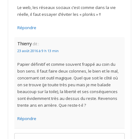
Le web, les réseaux sociaux c’est comme dans la vie
réelle, il faut essayer d’éviter les « plonks » !!
Répondre
Thierry
dit :
23 août 2016 à 9 h 13 min
Papier définitif et comme souvent frappé au coin du
bon sens. Il faut faire deux colonnes, le bien et le mal,
concernant cet outil magique. Quel que soit le côté où
on se trouve (je touite très peu mais je me balade
beaucoup sur la toile), la liberté et ses conséquences
sont évidemment très au dessus du reste. Revenons
trente ans en arrière. Que reste-t-il ?
Répondre