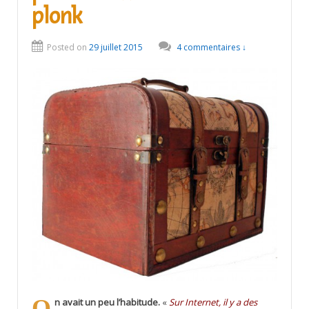
plonk
Posted on
29 juillet 2015
4 commentaires ↓
On avait un peu l’habitude.
«
Sur Internet, il y a des