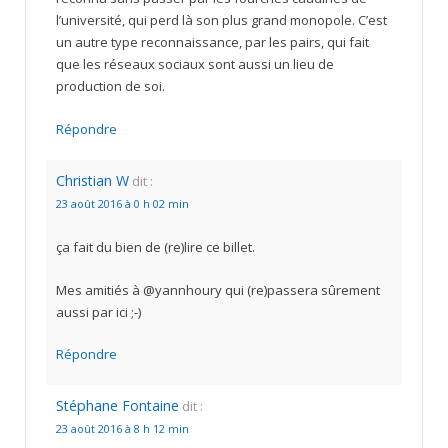
l’université, qui perd là son plus grand monopole. C’est
un autre type reconnaissance, par les pairs, qui fait
que les réseaux sociaux sont aussi un lieu de
production de soi.
Répondre
Christian W
dit :
23 août 2016 à 0 h 02 min
ça fait du bien de (re)lire ce billet.
Mes amitiés à @yannhoury qui (re)passera sûrement
aussi par ici ;-)
Répondre
Stéphane Fontaine
dit :
23 août 2016 à 8 h 12 min