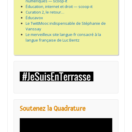
numériques — scoop-it
Éducation, internet et droit — scoop-it
Curation 2, le retour…
Éducavox
Le TwittMooc indispensable de Stéphanie de
Vanssay
Le merveilleux site langue-fr consacré à la
langue française de Luc Bentz
Soutenez la Quadrature
Lecteur
vidéo