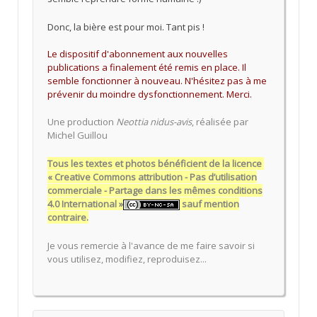
Donc, la bière est pour moi. Tant pis !
Le dispositif d'abonnement aux nouvelles
publications a finalement été remis en place. Il
semble fonctionner à nouveau. N'hésitez pas à me
prévenir du moindre dysfonctionnement. Merci.
Une production
Neottia nidus-avis
, réalisée par
Michel Guillou
Tous les textes et photos bénéficient de la licence
« Creative Commons attribution - Pas d’utilisation
commerciale - Partage dans les mêmes conditions
4.0 International »
sauf mention
contraire.
Je vous remercie à l'avance de me faire savoir si
vous utilisez, modifiez, reproduisez...