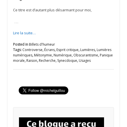
Ce titre est d’autant plus désarmant pour moi,
…
Lire la suite…
Posted in
Billets d'humeur
Tags:
Controverse
,
Écrans
,
Esprit critique
,
Lumières
,
Lumières
numériques
,
Métonymie
,
Numérique
,
Obscurantisme
,
Panique
morale
,
Raison
,
Recherche
,
Synecdoque
,
Usages