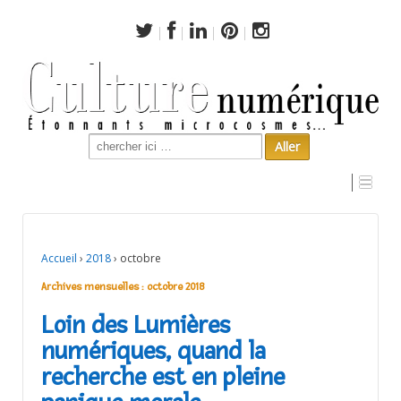
Search
for:
Archives mensuelles :
octobre 2018
Accueil
›
2018
›
octobre
Archives mensuelles :
octobre 2018
Loin des Lumières
numériques, quand la
recherche est en pleine