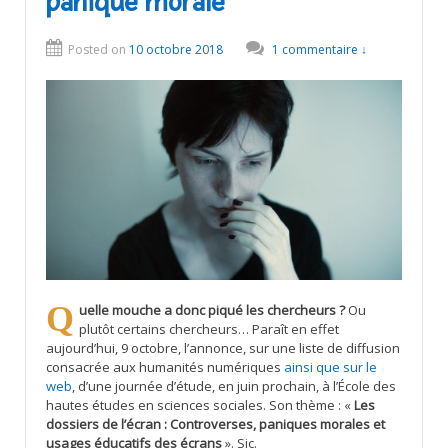
panique morale
Posted on
10 octobre 2018
1 commentaire ↓
Quelle mouche a donc piqué les chercheurs ?
Ou
plutôt certains chercheurs… Paraît en effet
aujourd’hui, 9 octobre, l’annonce, sur une liste de diffusion
consacrée aux humanités numériques
ainsi que sur le
web
, d’une journée d’étude, en juin prochain, à l’École des
hautes études en sciences sociales. Son thème : «
Les
dossiers de l’écran : Controverses, paniques morales et
usages éducatifs des écrans
». Sic.