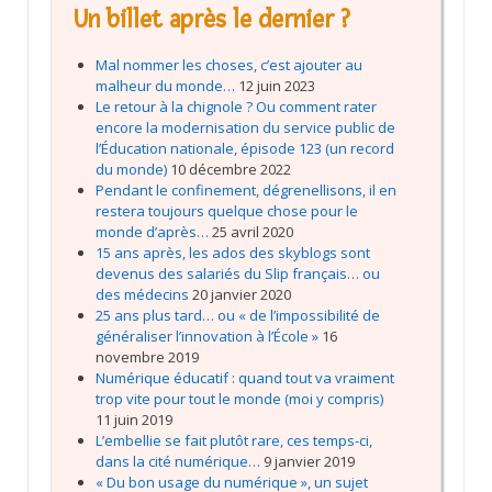
Un billet après le dernier ?
Mal nommer les choses, c’est ajouter au
malheur du monde…
12 juin 2023
Le retour à la chignole ? Ou comment rater
encore la modernisation du service public de
l’Éducation nationale, épisode 123 (un record
du monde)
10 décembre 2022
Pendant le confinement, dégrenellisons, il en
restera toujours quelque chose pour le
monde d’après…
25 avril 2020
15 ans après, les ados des skyblogs sont
devenus des salariés du Slip français… ou
des médecins
20 janvier 2020
25 ans plus tard… ou « de l’impossibilité de
généraliser l’innovation à l’École »
16
novembre 2019
Numérique éducatif : quand tout va vraiment
trop vite pour tout le monde (moi y compris)
11 juin 2019
L’embellie se fait plutôt rare, ces temps-ci,
dans la cité numérique…
9 janvier 2019
« Du bon usage du numérique », un sujet