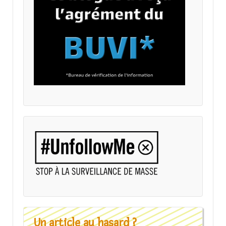
Un article au hasard ?