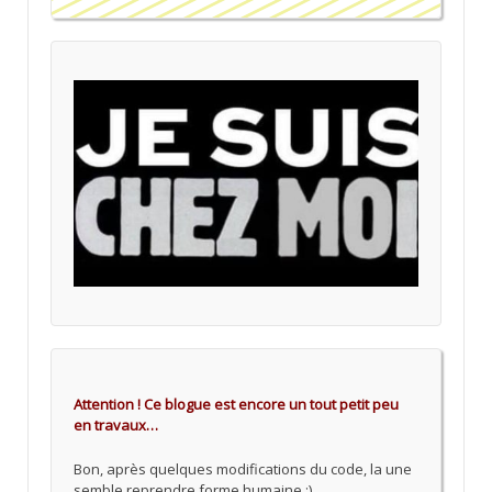
Attention ! Ce blogue est encore un tout petit peu
en travaux…
Bon, après quelques modifications du code, la une
semble reprendre forme humaine :)