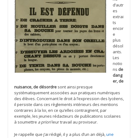
d’autr
es
extrai
ts
encor
e
plus
désol
ants.
Les
notio
ns
de
dang
er, de
nuisance, de désordre
sont ainsi presque
systématiquement associées aux pratiques numériques
des élèves. Concernant le droit à l’expression des lycéens,
il persiste dans ces règlements intérieurs des mentions
contraires à la loi, en ce qu’elles contraignent, par
exemple, les jeunes rédacteurs de publications scolaires
à soumettre
a priori
leur travail au proviseur.
Je rappelle que j’ai rédigé, il y a plus d’un an déjà,
une