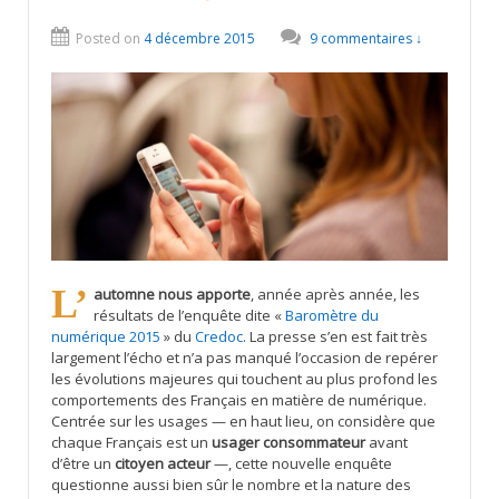
Posted on
4 décembre 2015
9 commentaires ↓
L’automne nous apporte
, année après année, les
résultats de l’enquête dite «
Baromètre du
numérique 2015
» du
Credoc
. La presse s’en est fait très
largement l’écho et n’a pas manqué l’occasion de repérer
les évolutions majeures qui touchent au plus profond les
comportements des Français en matière de numérique.
Centrée sur les usages — en haut lieu, on considère que
chaque Français est un
usager consommateur
avant
d’être un
citoyen acteur
—, cette nouvelle enquête
questionne aussi bien sûr le nombre et la nature des