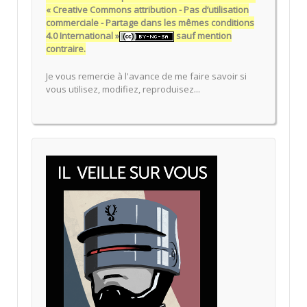
« Creative Commons attribution - Pas d’utilisation
commerciale - Partage dans les mêmes conditions
4.0 International »
sauf mention
contraire.
Je vous remercie à l'avance de me faire savoir si
vous utilisez, modifiez, reproduisez...