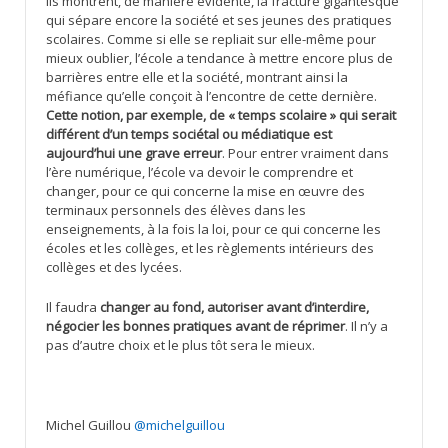
Ils montrent, de manière évidente, la fracture gigantesque
qui sépare encore la société et ses jeunes des pratiques
scolaires. Comme si elle se repliait sur elle-même pour
mieux oublier, l’école a tendance à mettre encore plus de
barrières entre elle et la société, montrant ainsi la
méfiance qu’elle conçoit à l’encontre de cette dernière.
Cette notion, par exemple, de « temps scolaire » qui serait
différent d’un temps sociétal ou médiatique est
aujourd’hui une grave erreur
. Pour entrer vraiment dans
l’ère numérique, l’école va devoir le comprendre et
changer, pour ce qui concerne la mise en œuvre des
terminaux personnels des élèves dans les
enseignements, à la fois la loi, pour ce qui concerne les
écoles et les collèges, et les règlements intérieurs des
collèges et des lycées.
Il faudra
changer au fond, autoriser avant d’interdire,
négocier les bonnes pratiques avant de réprimer
. Il n’y a
pas d’autre choix et le plus tôt sera le mieux.
Michel Guillou
@michelguillou