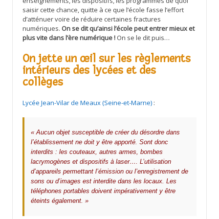
enseignements, les dispositifs, les programmes de quoi
saisir cette chance, quitte à ce que l’école fasse l’effort
d’atténuer voire de réduire certaines fractures
numériques.
On se dit qu’ainsi l’école peut entrer mieux et
plus vite dans l’ère numérique !
On se le dit puis…
On jette un œil sur les règlements
intérieurs des lycées et des
collèges
Lycée Jean-Vilar de Meaux (Seine-et-Marne)
:
« Aucun objet susceptible de créer du désordre dans
l’établissement ne doit y être apporté. Sont donc
interdits : les couteaux, autres armes, bombes
lacrymogènes et dispositifs à laser…. L’utilisation
d’appareils permettant l’émission ou l’enregistrement de
sons ou d’images est interdite dans les locaux. Les
téléphones portables doivent impérativement y être
éteints également. »