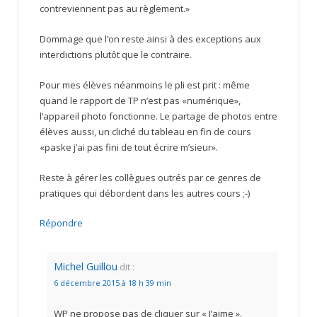
contreviennent pas au règlement.»
Dommage que l’on reste ainsi à des exceptions aux
interdictions plutôt que le contraire.
Pour mes élèves néanmoins le pli est prit : même
quand le rapport de TP n’est pas «numérique»,
l’appareil photo fonctionne. Le partage de photos entre
élèves aussi, un cliché du tableau en fin de cours
«paske j’ai pas fini de tout écrire m’sieur».
Reste à gérer les collègues outrés par ce genres de
pratiques qui débordent dans les autres cours ;-)
Répondre
Michel Guillou
dit :
6 décembre 2015 à 18 h 39 min
WP ne propose pas de cliquer sur « J’aime ».