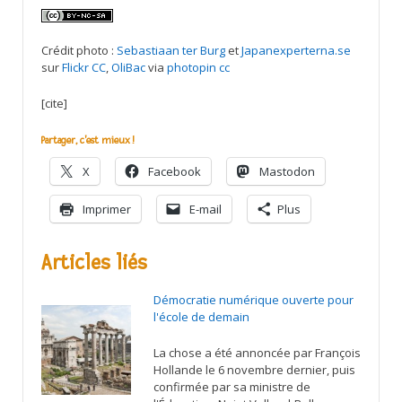
Crédit photo :
Sebastiaan ter Burg
et
Japanexperterna.se
sur
Flickr CC
,
OliBac
via
photopin
cc
[cite]
Partager, c'est mieux !
X
Facebook
Mastodon
Imprimer
E-mail
Plus
Articles liés
Démocratie numérique ouverte pour
l'école de demain
La chose a été annoncée par François
Hollande le 6 novembre dernier, puis
confirmée par sa ministre de