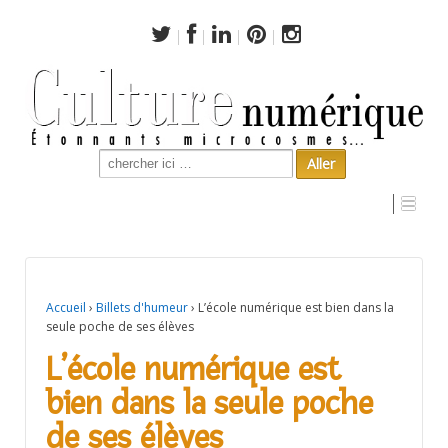
Search
for:
L’école numérique est bien dans la seule poche de ses
élèves
Accueil
›
Billets d'humeur
›
L’école numérique est bien dans la
seule poche de ses élèves
L’école numérique est
bien dans la seule poche
de ses élèves