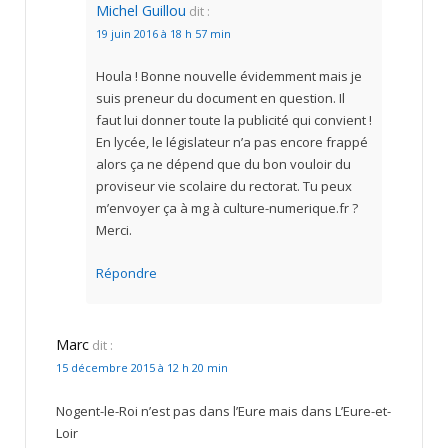
Michel Guillou
dit :
19 juin 2016 à 18 h 57 min
Houla ! Bonne nouvelle évidemment mais je
suis preneur du document en question. Il
faut lui donner toute la publicité qui convient !
En lycée, le législateur n’a pas encore frappé
alors ça ne dépend que du bon vouloir du
proviseur vie scolaire du rectorat. Tu peux
m’envoyer ça à mg à culture-numerique.fr ?
Merci.
Répondre
Marc
dit :
15 décembre 2015 à 12 h 20 min
Nogent-le-Roi n’est pas dans l’Eure mais dans L’Eure-et-
Loir