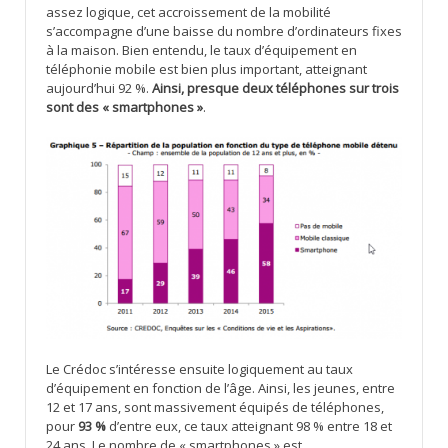
assez logique, cet accroissement de la mobilité
s’accompagne d’une baisse du nombre d’ordinateurs fixes
à la maison. Bien entendu, le taux d’équipement en
téléphonie mobile est bien plus important, atteignant
aujourd’hui 92 %.
Ainsi, presque deux téléphones sur trois
sont des « smartphones »
.
Le Crédoc s’intéresse ensuite logiquement au taux
d’équipement en fonction de l’âge. Ainsi, les jeunes, entre
12 et 17 ans, sont massivement équipés de téléphones,
pour
93 %
d’entre eux, ce taux atteignant 98 % entre 18 et
24 ans. Le nombre de « smartphones » est