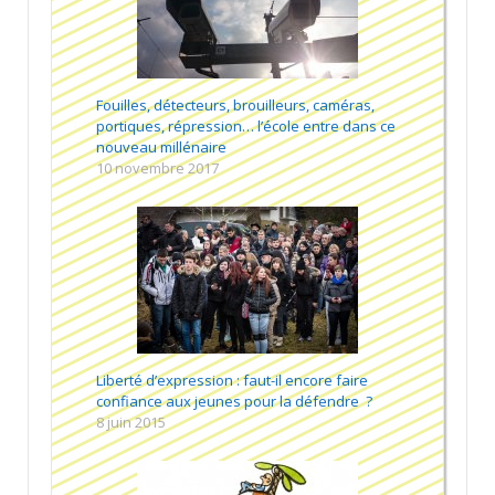
Fouilles, détecteurs, brouilleurs, caméras,
portiques, répression… l’école entre dans ce
nouveau millénaire
10 novembre 2017
Liberté d’expression : faut-il encore faire
confiance aux jeunes pour la défendre ?
8 juin 2015