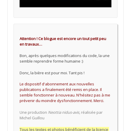
Attention ! Ce blogue est encore un tout petit peu
en travaux…
Bon, après quelques modifications du code, la une
semble reprendre forme humaine :)
Donc, la bière est pour moi. Tant pis !
Le dispositif d'abonnement aux nouvelles
publications a finalement été remis en place. Il
semble fonctionner à nouveau. N'hésitez pas à me
prévenir du moindre dysfonctionnement. Merci.
Une production
Neottia nidus-avis
, réalisée par
Michel Guillou
Tous les textes et photos bénéficient de la licence