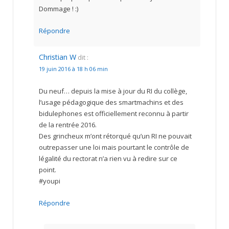
Dommage ! :)
Répondre
Christian W
dit :
19 juin 2016 à 18 h 06 min
Du neuf… depuis la mise à jour du RI du collège,
l’usage pédagogique des smartmachins et des
bidulephones est officiellement reconnu à partir
de la rentrée 2016.
Des grincheux m’ont rétorqué qu’un RI ne pouvait
outrepasser une loi mais pourtant le contrôle de
légalité du rectorat n’a rien vu à redire sur ce
point.
#youpi
Répondre