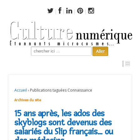
Search
for:
Archives du site
Accueil
›
Publications taguées Connaissance
Archives du site
15 ans après, les ados des
skyblogs sont devenus des
salariés du Slip français… ou