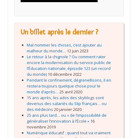
Un billet après le dernier ?
Mal nommer les choses, c’est ajouter au
malheur du monde…
12 juin 2023
Le retour à la chignole ? Ou comment rater
encore la modernisation du service public de
l’Éducation nationale, épisode 123 (un record
du monde)
10 décembre 2022
Pendant le confinement, dégrenellisons, il en
restera toujours quelque chose pour le
monde d’après…
25 avril 2020
15 ans après, les ados des skyblogs sont
devenus des salariés du Slip français… ou
des médecins
20 janvier 2020
25 ans plus tard… ou « de l’impossibilité de
généraliser l’innovation à l’École »
16
novembre 2019
Numérique éducatif : quand tout va vraiment