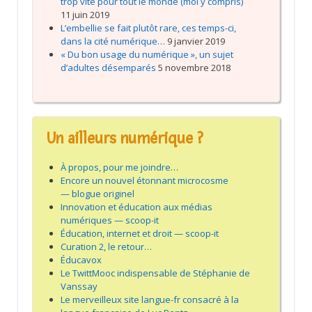
trop vite pour tout le monde (moi y compris)
11 juin 2019
L’embellie se fait plutôt rare, ces temps-ci,
dans la cité numérique…
9 janvier 2019
« Du bon usage du numérique », un sujet
d’adultes désemparés
5 novembre 2018
Un ailleurs numérique ?
À propos, pour me joindre…
Encore un nouvel étonnant microcosme
— blogue originel
Innovation et éducation aux médias
numériques — scoop-it
Éducation, internet et droit — scoop-it
Curation 2, le retour…
Éducavox
Le TwittMooc indispensable de Stéphanie de
Vanssay
Le merveilleux site langue-fr consacré à la