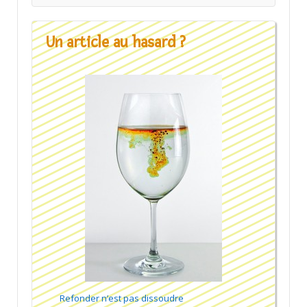
Un article au hasard ?
Refonder n’est pas dissoudre