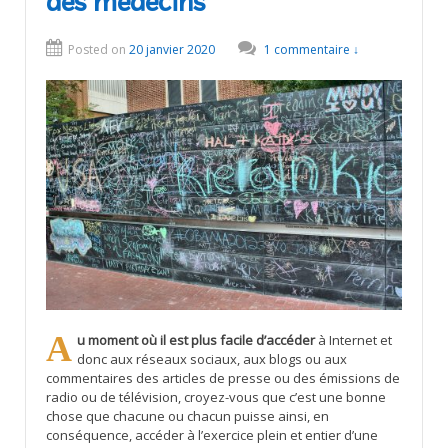
des médecins
Posted on
20 janvier 2020
1 commentaire ↓
Au moment où il est plus facile d’accéder
à Internet et
donc aux réseaux sociaux, aux blogs ou aux
commentaires des articles de presse ou des émissions de
radio ou de télévision, croyez-vous que c’est une bonne
chose que chacune ou chacun puisse ainsi, en
conséquence, accéder à l’exercice plein et entier d’une