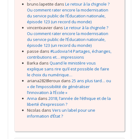
bruno.lapetite
dans
Le retour à la chignole ?
Ou comment rater encore la modernisation
du service public de l’Éducation nationale,
épisode 123 (un record du monde)
vincentxavier
dans
Le retour à la chignole ?
Ou comment rater encore la modernisation
du service public de l’Éducation nationale,
épisode 123 (un record du monde)
passe
dans
#Ludovia14 Partages, échanges,
contributions et… impressions
Barka
dans
Quand le ministère vous
explique sans rire qu’il est possible de faire
le choix du numérique…
ariana2828leroux
dans
25 ans plus tard… ou
« de l’impossibilité de généraliser
l’innovation à l’École »
Anna
dans
2018, l’année de l’éthique et de la
liberté d’expression ?
Nicolas
dans
Vers un label pour une
information d’État ?