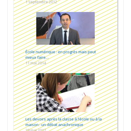
1 septembre 2012
École numérique : en progrès mais peut
mieux faire…
11 mai 2014
Les devoirs après la classe à l’école ou à la
maison : un débat anachronique
29 mai 2017