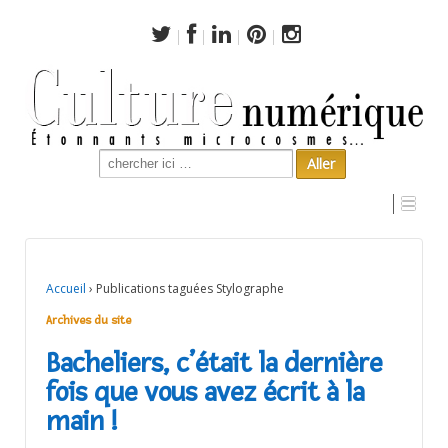
Search
for:
Archives du site
Accueil
›
Publications taguées Stylographe
Archives du site
Bacheliers, c’était la dernière
fois que vous avez écrit à la
main !