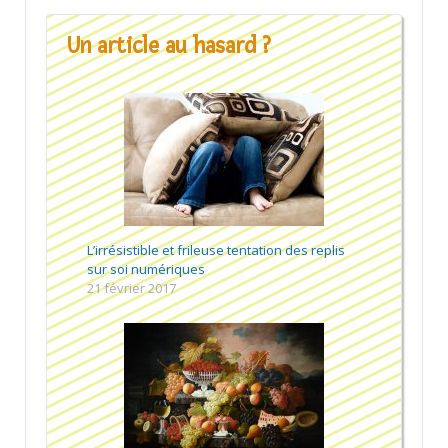
Un article au hasard ?
L’irrésistible et frileuse tentation des replis
sur soi numériques
21 février 2017