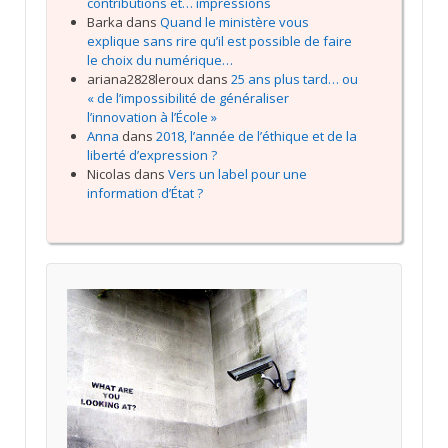
contributions et… impressions
Barka
dans
Quand le ministère vous
explique sans rire qu’il est possible de faire
le choix du numérique…
ariana2828leroux
dans
25 ans plus tard… ou
« de l’impossibilité de généraliser
l’innovation à l’École »
Anna
dans
2018, l’année de l’éthique et de la
liberté d’expression ?
Nicolas
dans
Vers un label pour une
information d’État ?