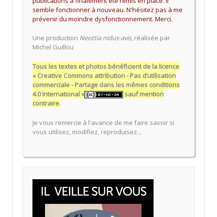
publications a finalement été remis en place. Il
semble fonctionner à nouveau. N'hésitez pas à me
prévenir du moindre dysfonctionnement. Merci.
Une production
Neottia nidus-avis
, réalisée par
Michel Guillou
Tous les textes et photos bénéficient de la licence
« Creative Commons attribution - Pas d’utilisation
commerciale - Partage dans les mêmes conditions
4.0 International »
sauf mention
contraire.
Je vous remercie à l'avance de me faire savoir si
vous utilisez, modifiez, reproduisez...