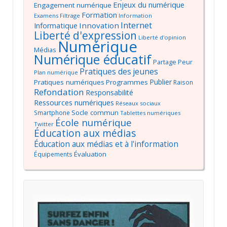
Enjeux du numérique
Engagement numérique
Formation
Examens
Filtrage
Information
Internet
Innovation
Informatique
Liberté d'expression
Liberté d'opinion
Numérique
Médias
Numérique éducatif
Partage
Peur
Pratiques des jeunes
Plan numérique
Publier
Pratiques numériques
Programmes
Raison
Refondation
Responsabilité
Ressources numériques
Réseaux sociaux
Socle commun
Smartphone
Tablettes numériques
École numérique
Twitter
Éducation aux médias
Éducation aux médias et à l'information
Évaluation
Équipements