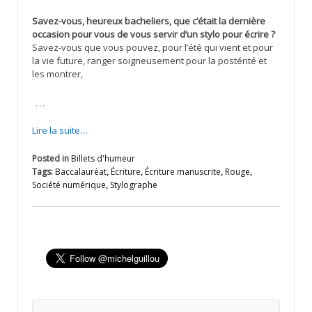
Savez-vous, heureux bacheliers, que c’était la dernière
occasion pour vous de vous servir d’un stylo pour écrire ?
Savez-vous que vous pouvez, pour l’été qui vient et pour
la vie future, ranger soigneusement pour la postérité et
les montrer,
…
Lire la suite…
Posted in
Billets d'humeur
Tags:
Baccalauréat
,
Écriture
,
Écriture manuscrite
,
Rouge
,
Société numérique
,
Stylographe