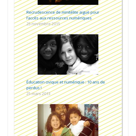
Recrudescence de minitélite aiguë pour
l’accès aux ressources numériques
25 novembre 2015
Éducation civique et numérique : 10 ans de
perdus !
25 mars 2013