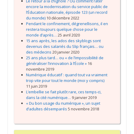
Le retour à la chignole ? Ou comment rater
encore la modernisation du service public de
l’Éducation nationale, épisode 123 (un record
du monde)
10 décembre 2022
Pendant le confinement, dégrenellisons, il en
restera toujours quelque chose pour le
monde d’après…
25 avril 2020
15 ans après, les ados des skyblogs sont
devenus des salariés du Slip français… ou
des médecins
20 janvier 2020
25 ans plus tard… ou « de l’impossibilité de
généraliser l’innovation à l’École »
16
novembre 2019
Numérique éducatif : quand tout va vraiment
trop vite pour tout le monde (moi y compris)
11 juin 2019
L’embellie se fait plutôt rare, ces temps-ci,
dans la cité numérique…
9 janvier 2019
« Du bon usage du numérique », un sujet
d’adultes désemparés
5 novembre 2018