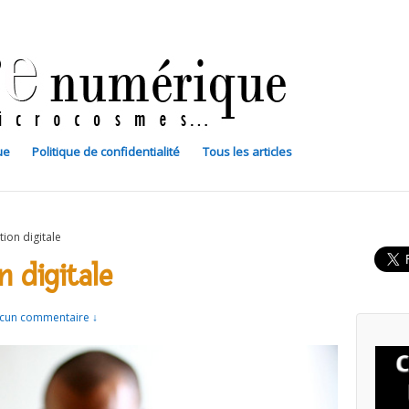
ue
Politique de confidentialité
Tous les articles
tion digitale
n digitale
cun commentaire ↓