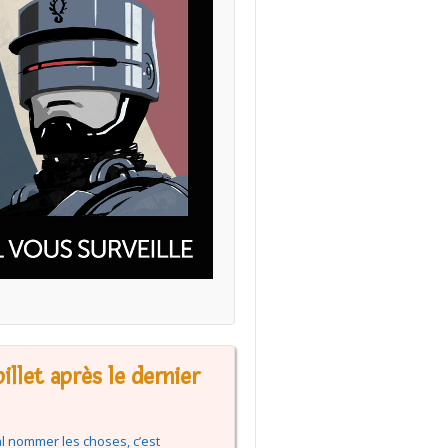
illet après le dernier
l nommer les choses, c’est