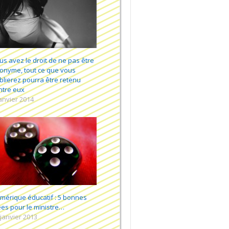
us avez le droit de ne pas être
onyme, tout ce que vous
blierez pourra être retenu
ntre eux
janvier 2014
mérique éducatif : 5 bonnes
ées pour le ministre…
 janvier 2013