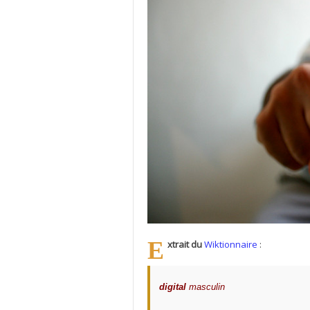
Extrait du
Wiktionnaire
:
digital
masculin