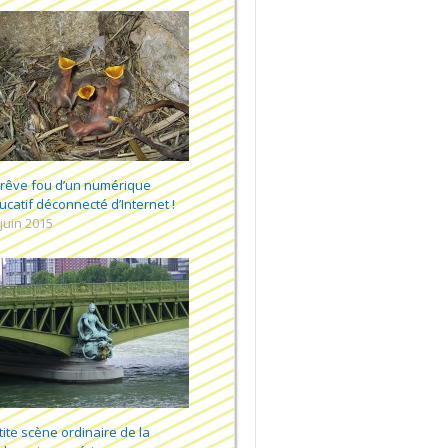
 rêve fou d’un numérique
ucatif déconnecté d’Internet !
 juin 2015
tite scène ordinaire de la