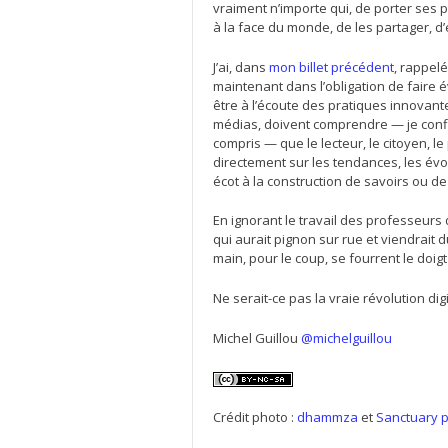
vraiment n’importe qui, de porter ses p
à la face du monde, de les partager, d
J’ai, dans
mon billet précédent
, rappel
maintenant dans l’obligation de faire
être à l’écoute des pratiques innovant
médias, doivent comprendre — je confi
compris — que le lecteur, le citoyen, 
directement sur les tendances, les évol
écot à la construction de savoirs ou 
En ignorant le travail des professeurs d
qui aurait pignon sur rue et viendrait 
main, pour le coup, se fourrent le doigt 
Ne serait-ce pas la vraie révolution digi
Michel Guillou
@michelguillou
Crédit photo :
dhammza
et
Sanctuary 