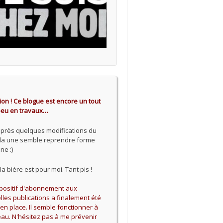
ion ! Ce blogue est encore un tout
 peu en travaux…
après quelques modifications du
 la une semble reprendre forme
ne :)
la bière est pour moi. Tant pis !
spositif d'abonnement aux
les publications a finalement été
en place. Il semble fonctionner à
au. N'hésitez pas à me prévenir