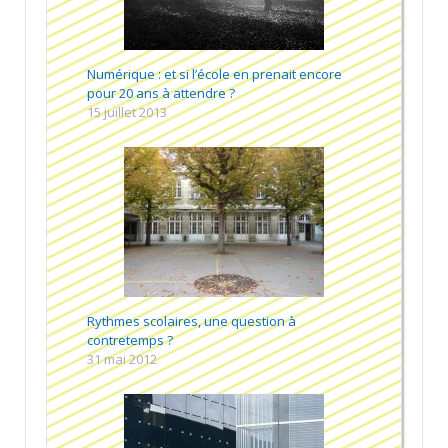
Numérique : et si l’école en prenait encore
pour 20 ans à attendre ?
15 juillet 2013
Rythmes scolaires, une question à
contretemps ?
31 mai 2012