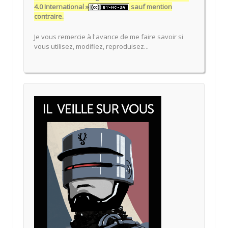
4.0 International »
sauf mention
contraire.
Je vous remercie à l'avance de me faire savoir si
vous utilisez, modifiez, reproduisez...