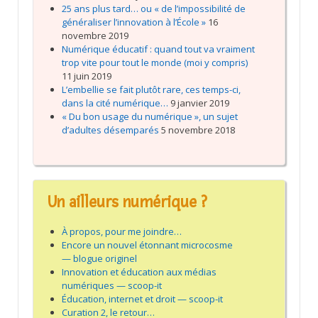
25 ans plus tard… ou « de l’impossibilité de
généraliser l’innovation à l’École »
16
novembre 2019
Numérique éducatif : quand tout va vraiment
trop vite pour tout le monde (moi y compris)
11 juin 2019
L’embellie se fait plutôt rare, ces temps-ci,
dans la cité numérique…
9 janvier 2019
« Du bon usage du numérique », un sujet
d’adultes désemparés
5 novembre 2018
Un ailleurs numérique ?
À propos, pour me joindre…
Encore un nouvel étonnant microcosme
— blogue originel
Innovation et éducation aux médias
numériques — scoop-it
Éducation, internet et droit — scoop-it
Curation 2, le retour…