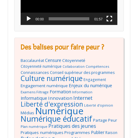
00:00
01:57
Des balises pour faire peur ?
Censure
Baccalauréat
Citoyenneté
Citoyenneté numérique
Compétences
Collaboration
Connaissances
Conseil supérieur des programmes
Culture numérique
Engagement
Enjeux du numérique
Engagement numérique
Formation
Examens
Filtrage
Information
Internet
Innovation
Informatique
Liberté d'expression
Liberté d'opinion
Numérique
Médias
Numérique éducatif
Partage
Peur
Pratiques des jeunes
Plan numérique
Publier
Pratiques numériques
Programmes
Raison