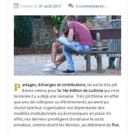
Posted on
31 août 2017
5 commentaires ↓
Partages, échanges et contributions
, tel est le très joli
thème retenu pour
la 14e édition de Ludovia
qui s’est
terminée il y a déjà une semaine. Très joli thème en effet
que peu de colloques ou d’événements auraient pu
choisir tant leur organisation est dépendante des
modèles institutionnels ou économiques en place. En
effet, ces derniers privilégient d’ordinaire le stock
privateur, comme disent les libristes, au détriment du
flux
,