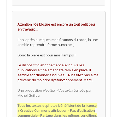
Attention ! Ce blogue est encore un tout petit peu
en travaux…
Bon, après quelques modifications du code, la une
semble reprendre forme humaine :)
Donc, la bière est pour moi. Tant pis !
Le dispositif d'abonnement aux nouvelles
publications a finalement été remis en place. Il
semble fonctionner à nouveau. N'hésitez pas à me
prévenir du moindre dysfonctionnement. Merci.
Une production
Neottia nidus-avis
, réalisée par
Michel Guillou
Tous les textes et photos bénéficient de la licence
« Creative Commons attribution - Pas d’utilisation
commerciale - Partage dans les mêmes conditions