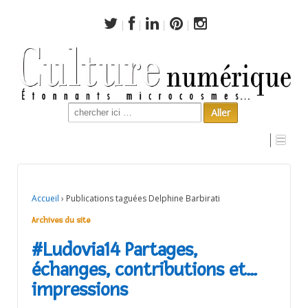
Search
for:
Archives du site
Accueil
›
Publications taguées Delphine Barbirati
Archives du site
#Ludovia14 Partages,
échanges, contributions et…
impressions