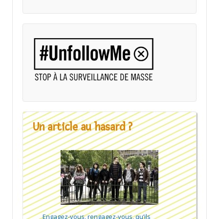
Un article au hasard ?
Engagez-vous, rengagez-vous, qu’ils