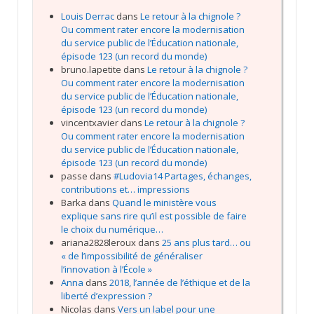
Louis Derrac
dans
Le retour à la chignole ?
Ou comment rater encore la modernisation
du service public de l’Éducation nationale,
épisode 123 (un record du monde)
bruno.lapetite
dans
Le retour à la chignole ?
Ou comment rater encore la modernisation
du service public de l’Éducation nationale,
épisode 123 (un record du monde)
vincentxavier
dans
Le retour à la chignole ?
Ou comment rater encore la modernisation
du service public de l’Éducation nationale,
épisode 123 (un record du monde)
passe
dans
#Ludovia14 Partages, échanges,
contributions et… impressions
Barka
dans
Quand le ministère vous
explique sans rire qu’il est possible de faire
le choix du numérique…
ariana2828leroux
dans
25 ans plus tard… ou
« de l’impossibilité de généraliser
l’innovation à l’École »
Anna
dans
2018, l’année de l’éthique et de la
liberté d’expression ?
Nicolas
dans
Vers un label pour une