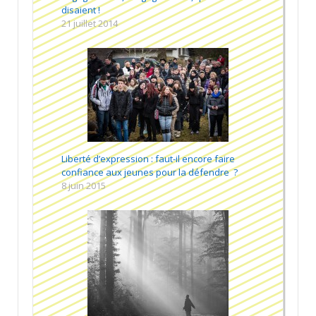
disaient !
21 juillet 2014
Liberté d’expression : faut-il encore faire
confiance aux jeunes pour la défendre ?
8 juin 2015